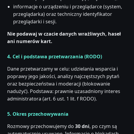
informacje o urządzeniu i przeglądarce (system,
przeglądarka) oraz techniczny identyfikator
przeglądarki i sesji.
Nie podawaj w czacie danych wrażliwych, haseł
ani numerów kart.
4. Cel i podstawa przetwarzania (RODO)
Dane przetwarzamy w celu: udzielania wsparcia i
poprawy jego jakości, analizy najczęstszych pytań
oraz bezpieczeństwa i moderacji (blokowanie
nadużyć). Podstawa: prawnie uzasadniony interes
administratora (art. 6 ust. 1 lit. f RODO).
5. Okres przechowywania
Rozmowy przechowujemy do
30 dni
, po czym są
automatycznie usuwane. Informacje o blokadach