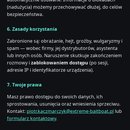
(nadużycia) możemy przechowywać dłużej, do celów
bezpieczeństwa.
6. Zasady korzystania
Zabronione są: obrażanie, hejt, groźby, wulgaryzmy i
spam — wobec firmy, jej dystrybutorów, asystenta
lub innych osób. Naruszenie skutkuje zakończeniem
rozmowy i
zablokowaniem dostępu
(po sesji,
adresie IP i identyfikatorze urządzenia).
7. Twoje prawa
Masz prawo dostępu do swoich danych, ich
sprostowania, usunięcia oraz wniesienia sprzeciwu.
Kontakt:
piotr.kaczmarczyk@extreme-baitboat.pl
lub
formularz kontaktowy
.