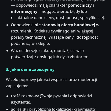
— odpowiedzi mają charakter
pomocniczy i
informacyjny
i mogą zawierać błędy lub
nieaktualne dane (ceny, dostępność, specyfikacje).
Odpowiedzi
nie stanowią oferty handlowej
w
rozumieniu Kodeksu cywilnego ani wiążącej
porady technicznej. Wiążące ceny i dostępność
podane są w sklepie.
Ważne decyzje (zakup, montaż, serwis)
potwierdzaj z obsługą lub dystrybutorem.
3. Jakie dane zapisujemy
W celu poprawy jakości wsparcia oraz moderacji
zapisujemy:
treść rozmowy (Twoje pytania i odpowiedzi
asystenta),
adres IP i przybliżoną lokalizację (kraj/miasto),