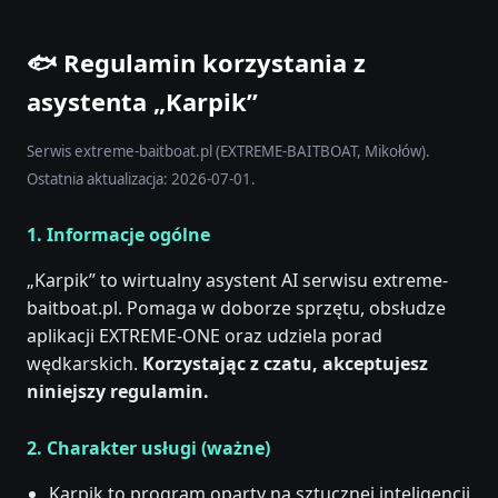
🐟 Regulamin korzystania z
asystenta „Karpik”
Serwis extreme-baitboat.pl (EXTREME-BAITBOAT, Mikołów).
Ostatnia aktualizacja: 2026-07-01.
1. Informacje ogólne
„Karpik” to wirtualny asystent AI serwisu extreme-
baitboat.pl. Pomaga w doborze sprzętu, obsłudze
aplikacji EXTREME-ONE oraz udziela porad
wędkarskich.
Korzystając z czatu, akceptujesz
niniejszy regulamin.
2. Charakter usługi (ważne)
Karpik to program oparty na sztucznej inteligencji