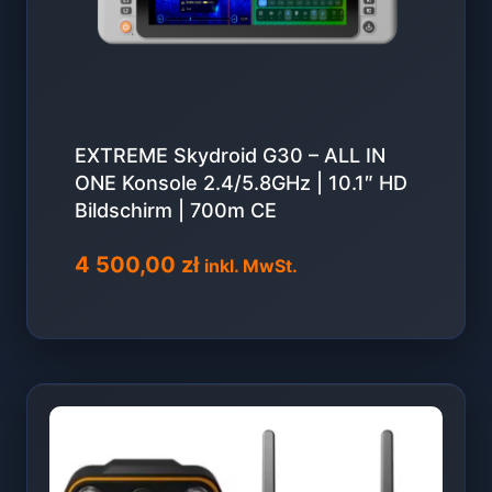
EXTREME Skydroid G30 – ALL IN
ONE Konsole 2.4/5.8GHz | 10.1″ HD
Bildschirm | 700m CE
4 500,00
zł
inkl. MwSt.