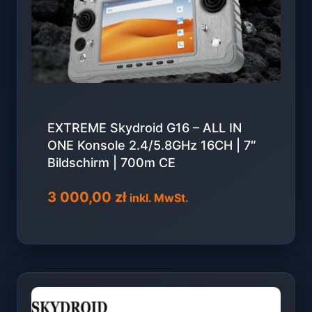
EXTREME Skydroid G16 – ALL IN
ONE Konsole 2.4/5.8GHz 16CH | 7″
Bildschirm | 700m CE
3 000,00
zł
inkl. MwSt.