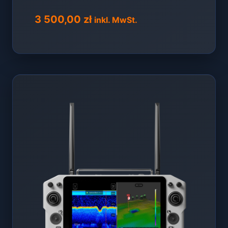
3 500,00
zł
inkl. MwSt.