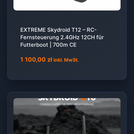
EXTREME Skydroid T12 – RC-
Fernsteuerung 2.4GHz 12CH für
Futterboot | 700m CE
1 100,00
zł
inkl. MwSt.