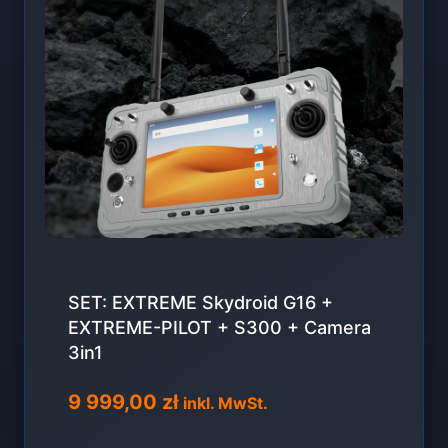
SET: EXTREME Skydroid G16 +
EXTREME-PILOT + S300 + Camera
3in1
9 999,00
zł
inkl. MwSt.