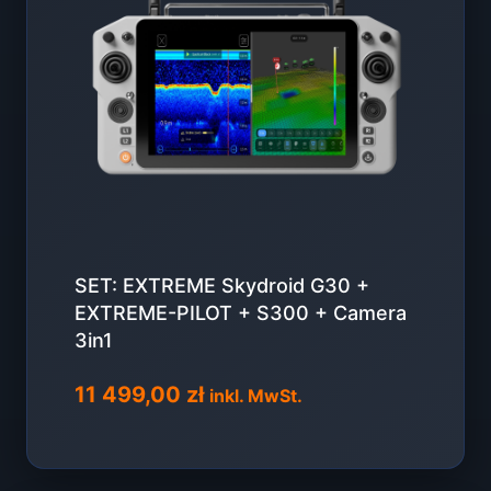
SET: EXTREME Skydroid G30 +
EXTREME-PILOT + S300 + Camera
3in1
11 499,00
zł
inkl. MwSt.