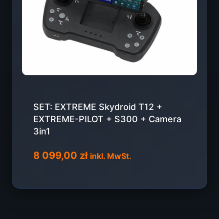
SET: EXTREME Skydroid T12 +
EXTREME-PILOT + S300 + Camera
3in1
8 099,00
zł
inkl. MwSt.