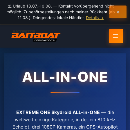
Inhalt
⛱️ Urlaub 18.07.–10.08. — Kontakt vorübergehend nicht
springen
×
möglich. Zubehörbestellungen nach meiner Rückkehr (ab
11.08.). Dringendes: lokale Händler.
Details →
ALL-IN-ONE
EXTREME ONE Skydroid ALL-in-ONE
— die
weltweit einzige Kategorie, in der ein 810 kHz
Echolot, drei 1080P Kameras, ein GPS-Autopilot