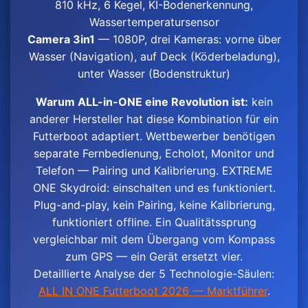
810 kHz, 6 Kegel, KI-Bodenerkennung,
Wassertemperatursensor
Camera 3in1
— 1080P, drei Kameras: vorne über
Wasser (Navigation), auf Deck (Köderbeladung),
unter Wasser (Bodenstruktur)
Warum ALL-in-ONE eine Revolution ist:
kein
anderer Hersteller hat diese Kombination für ein
Futterboot adaptiert. Wettbewerber benötigen
separate Fernbedienung, Echolot, Monitor und
Telefon — Pairing und Kalibrierung. EXTREME
ONE Skydroid: einschalten und es funktioniert.
Plug-and-play, kein Pairing, keine Kalibrierung,
funktioniert offline. Ein Qualitätssprung
vergleichbar mit dem Übergang vom Kompass
zum GPS — ein Gerät ersetzt vier.
Detaillierte Analyse der 5 Technologie-Säulen:
ALL IN ONE Futterboot 2026 — Marktführer
.