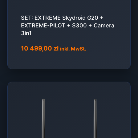
SET: EXTREME Skydroid G20 +
EXTREME-PILOT + S300 + Camera
3in1
10 499,00
zł
inkl. MwSt.