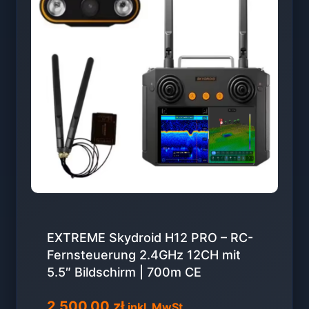
EXTREME Skydroid H12 PRO – RC-
Fernsteuerung 2.4GHz 12CH mit
5.5″ Bildschirm | 700m CE
2 500,00
zł
inkl. MwSt.