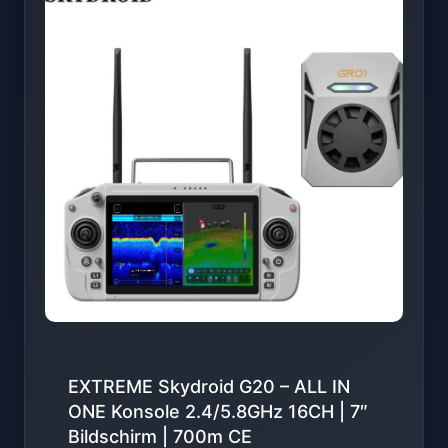
EXTREME Skydroid G20 – ALL IN
ONE Konsole 2.4/5.8GHz 16CH | 7″
Bildschirm | 700m CE