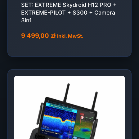
SET: EXTREME Skydroid H12 PRO +
EXTREME-PILOT + S300 + Camera
3in1
9 499,00
zł
inkl. MwSt.