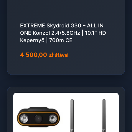
EXTREME Skydroid G30 – ALL IN
ONE Konzol 2.4/5.8GHz | 10.1″ HD
Képernyő | 700m CE
4 500,00
zł
áfával