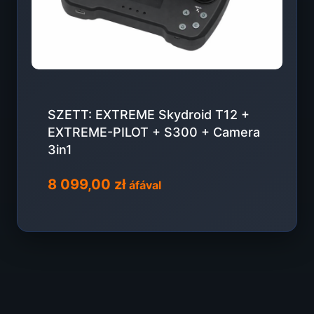
SZETT: EXTREME Skydroid T12 +
EXTREME-PILOT + S300 + Camera
3in1
8 099,00
zł
áfával