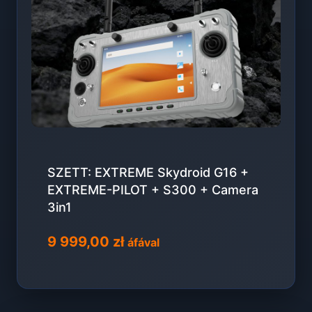
SZETT: EXTREME Skydroid G16 +
EXTREME-PILOT + S300 + Camera
3in1
9 999,00
zł
áfával