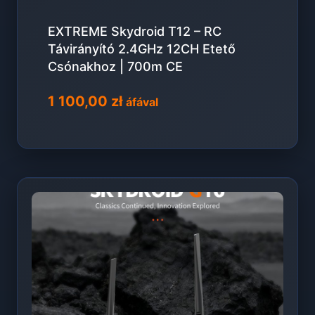
EXTREME Skydroid T12 – RC
Távirányító 2.4GHz 12CH Etető
Csónakhoz | 700m CE
1 100,00
zł
áfával