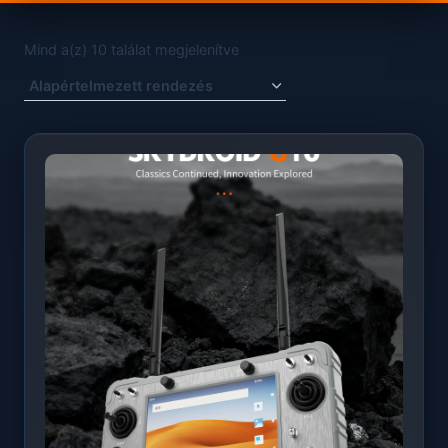
Mind a(z) 10 találat megjelenítve