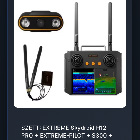
SZETT: EXTREME Skydroid H12
PRO + EXTREME-PILOT + S300 +