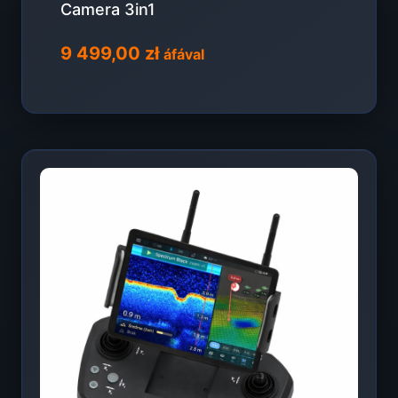
Camera 3in1
9 499,00
zł
áfával