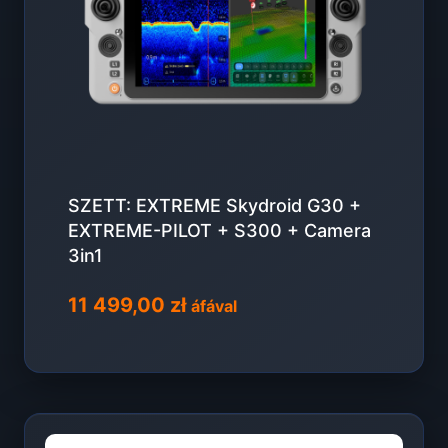
SZETT: EXTREME Skydroid G30 +
EXTREME-PILOT + S300 + Camera
3in1
11 499,00
zł
áfával