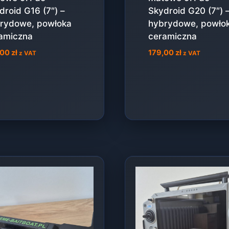
droid G16 (7″) –
Skydroid G20 (7″) 
rydowe, powłoka
hybrydowe, powło
amiczna
ceramiczna
,00
zł
179,00
zł
z VAT
z VAT