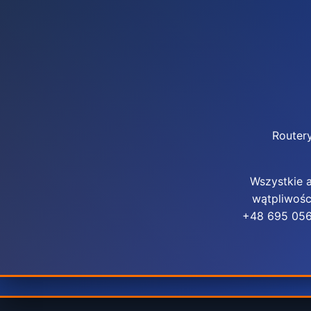
Router
Wszystkie 
wątpliwośc
+48 695 056 