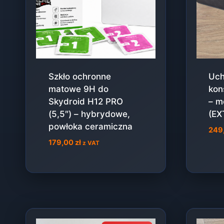
Szkło ochronne
Uch
matowe 9H do
kon
Skydroid H12 PRO
– m
(5,5″) – hybrydowe,
(EX
powłoka ceramiczna
249
179,00
zł
z VAT