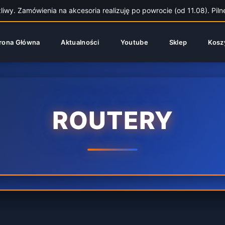
wy. Zamówienia na akcesoria realizuję po powrocie (od 11.08). Piln
rona Główna
Aktualności
Youtube
Sklep
Kosz
ROUTERY