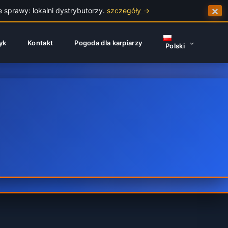
×
e sprawy: lokalni dystrybutorzy.
szczegóły →
yk
Kontakt
Pogoda dla karpiarzy
Polski