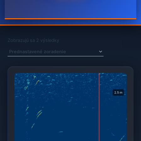
Zobrazujú sa 2 výsledky