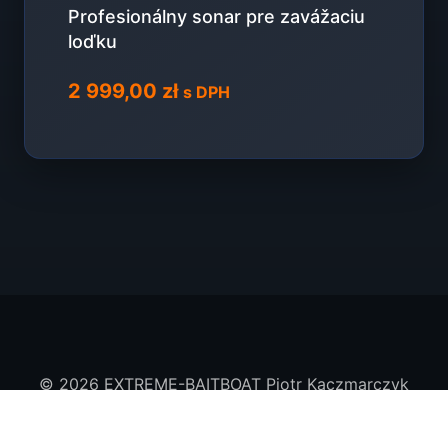
Profesionálny sonar pre zavážaciu
loďku
2 999,00
zł
s DPH
© 2026 EXTREME-BAITBOAT Piotr Kaczmarczyk