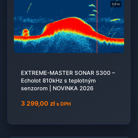
EXTREME-MASTER SONAR S300 –
Echolot 810kHz s teplotným
senzorom | NOVINKA 2026
3 299,00
zł
s DPH