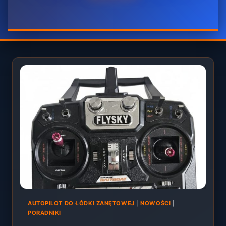
AUTOPILOT DO ŁÓDKI ZANĘTOWEJ
|
NOWOŚCI
|
PORADNIKI