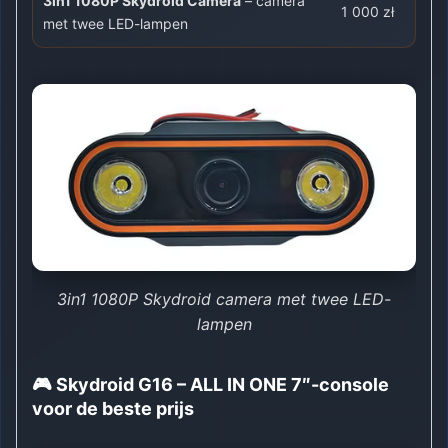
3in1 1080P Skydroid Camera
– camera
1 000 zł
met twee LED-lampen
3in1 1080P Skydroid camera met twee LED-
lampen
🎮 Skydroid G16 – ALL IN ONE 7″-console
voor de beste prijs