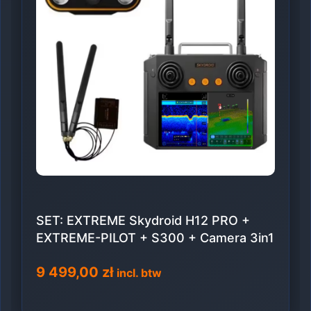
SET: EXTREME Skydroid H12 PRO +
EXTREME-PILOT + S300 + Camera 3in1
9 499,00
zł
incl. btw