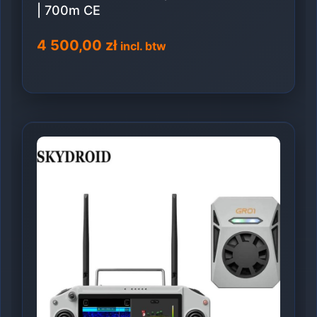
| 700m CE
4 500,00
zł
incl. btw