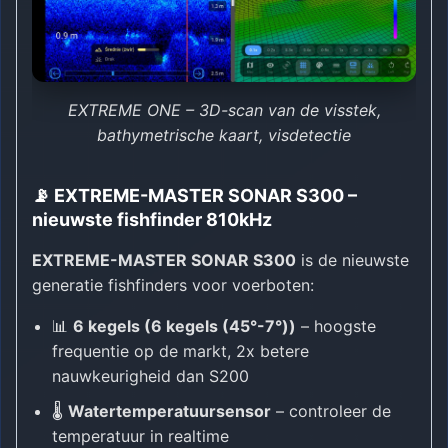
EXTREME ONE – 3D-scan van de visstek,
bathymetrische kaart, visdetectie
📡 EXTREME-MASTER SONAR S300 –
nieuwste fishfinder 810kHz
EXTREME-MASTER SONAR S300
is de nieuwste
generatie fishfinders voor voerboten:
📊
6 kegels (6 kegels (45°-7°))
– hoogste
frequentie op de markt, 2x betere
nauwkeurigheid dan S200
🌡️
Watertemperatuursensor
– controleer de
temperatuur in realtime