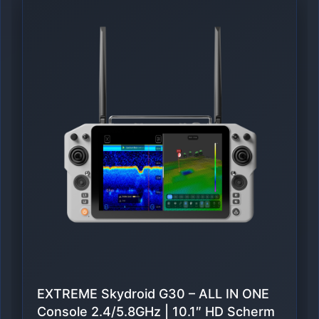
EXTREME Skydroid G30 – ALL IN ONE
Console 2.4/5.8GHz | 10.1″ HD Scherm