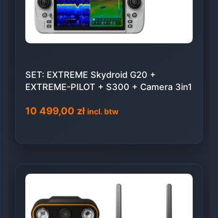
SET: EXTREME Skydroid G20 +
EXTREME-PILOT + S300 + Camera 3in1
10 499,00
zł
incl. btw