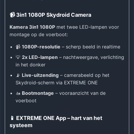
📹 3in1 1080P Skydroid Camera
Kamera 3in1 1080P
met twee LED-lampen voor
montage op de voerboot:
📹
1080P-resolutie
– scherp beeld in realtime
💡
2x LED-lampen
– nachtweergave, verlichting
in het donker
📡
Live-uitzending
– camerabeeld op het
Skydroid-scherm via EXTREME ONE
🚤
Bootmontage
– vooraanzicht van de
voerboot
📱 EXTREME ONE App – hart van het
systeem