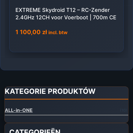
EXTREME Skydroid T12 – RC-Zender
2.4GHz 12CH voor Voerboot | 700m CE
1 100,00
zł
incl. btw
KATEGORIE PRODUKTÓW
ALL-in-ONE
(10)
CATEGORIEËN