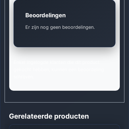
Beoordelingen
Er zijn nog geen beoordelingen.
Enkel ingelogde klanten die dit product
gekocht hebben, kunnen een beoordeling
schrijven.
Gerelateerde producten