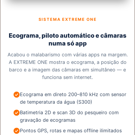
SISTEMA EXTREME ONE
Ecograma, piloto automático e câmaras
numa só app
Acabou o malabarismo com várias apps na margem.
A EXTREME ONE mostra o ecograma, a posição do
barco e a imagem das câmaras em simultâneo — e
funciona sem internet.
Ecograma em direto 200–810 kHz com sensor
de temperatura da água (S300)
Batimetria 2D e scan 3D do pesqueiro com
gravação de ecogramas
Pontos GPS, rotas e mapas offline ilimitados