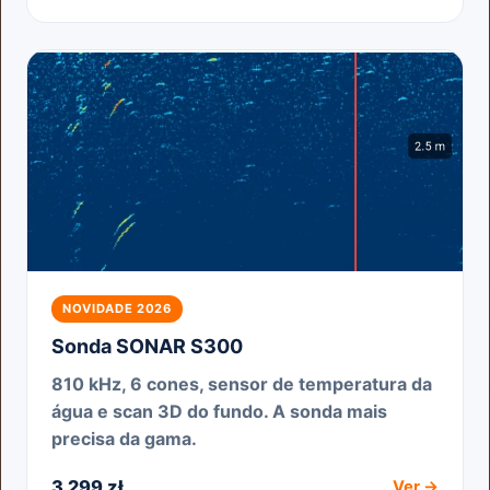
NOVIDADE 2026
Sonda SONAR S300
810 kHz, 6 cones, sensor de temperatura da
água e scan 3D do fundo. A sonda mais
precisa da gama.
3 299 zł
Ver →