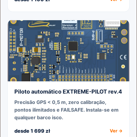
Piloto automático EXTREME-PILOT rev.4
Precisão GPS < 0,5 m, zero calibração,
pontos ilimitados e FAILSAFE. Instala-se em
qualquer barco isco.
desde 1 699 zł
Ver →