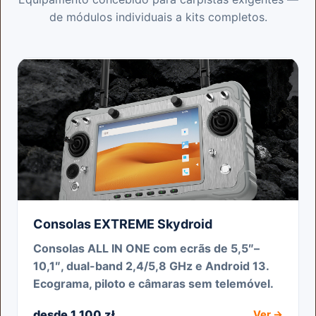
de módulos individuais a kits completos.
Consolas EXTREME Skydroid
Consolas ALL IN ONE com ecrãs de 5,5″–
10,1″, dual-band 2,4/5,8 GHz e Android 13.
Ecograma, piloto e câmaras sem telemóvel.
desde 1 100 zł
Ver →