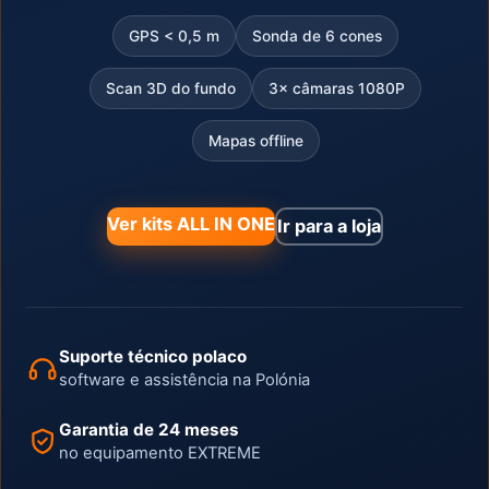
GPS < 0,5 m
Sonda de 6 cones
Scan 3D do fundo
3× câmaras 1080P
Mapas offline
Ver kits ALL IN ONE
Ir para a loja
Suporte técnico polaco
software e assistência na Polónia
Garantia de 24 meses
no equipamento EXTREME