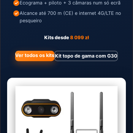
Ecograma + piloto + 3 câmaras num só ecrã
Alcance até 700 m (CE) e internet 4G/LTE no
pesqueiro
Kits desde
8 099 zł
Ver todos os kits
Kit topo de gama com G30