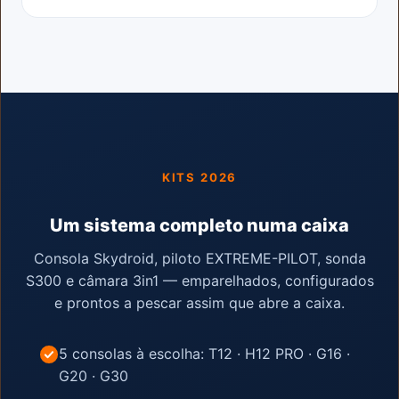
KITS 2026
Um sistema completo numa caixa
Consola Skydroid, piloto EXTREME-PILOT, sonda
S300 e câmara 3in1 — emparelhados, configurados
e prontos a pescar assim que abre a caixa.
5 consolas à escolha: T12 · H12 PRO · G16 ·
G20 · G30