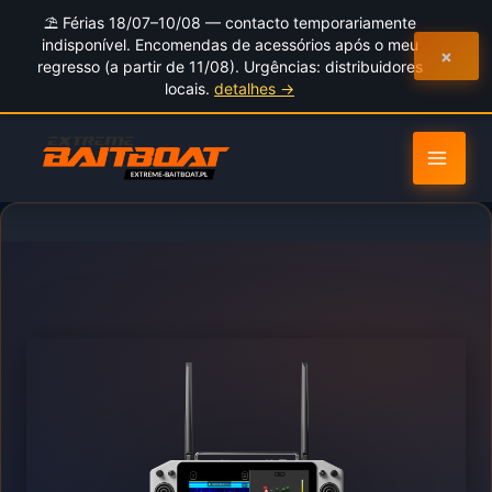
to
⛱️ Férias 18/07–10/08 — contacto temporariamente
content
indisponível. Encomendas de acessórios após o meu
×
regresso (a partir de 11/08). Urgências: distribuidores
locais.
detalhes →