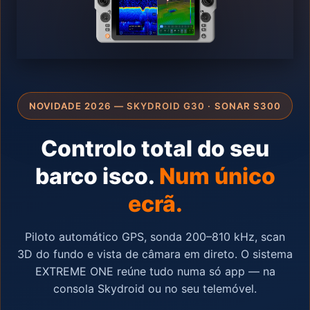
NOVIDADE 2026 — SKYDROID G30 · SONAR S300
Controlo total do seu
barco isco.
Num único
ecrã.
Piloto automático GPS, sonda 200–810 kHz, scan
3D do fundo e vista de câmara em direto. O sistema
EXTREME ONE reúne tudo numa só app — na
consola Skydroid ou no seu telemóvel.