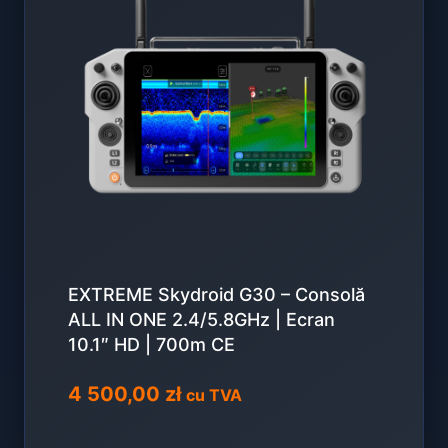
EXTREME Skydroid G30 – Consolă
ALL IN ONE 2.4/5.8GHz | Ecran
10.1″ HD | 700m CE
4 500,00
zł
cu TVA