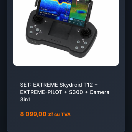
SET: EXTREME Skydroid T12 +
EXTREME-PILOT + S300 + Camera
3in1
8 099,00
zł
cu TVA