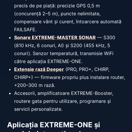
precis de pe piață: precizie GPS 0,5 m
(concurență 2–5 m), puncte nelimitate,
compensare vânt și curent, întoarcere automată
FAILSAFE.
Sonare EXTREME-MASTER SONAR
— S300
(810 kHz, 6 conuri, AI) și S200 (455 kHz, 5
conuri). Senzor temperatură, transmisie WiFi
către aplicația EXTREME-ONE.
Extensie rază Deeper
(PRO, PRO+, CHIRP,
CHIRP+) — firmware propriu plus instalare router,
+200–300 m rază.
Accesorii, amplificatoare EXTREME-Booster,
routere gata pentru utilizare, programare și
servicii personalizate.
Aplicația EXTREME-ONE și