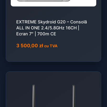
EXTREME Skydroid G20 – Consolă
ALL IN ONE 2.4/5.8GHz 16CH |
Ecran 7″ | 700m CE
3 500,00
zł
cu TVA