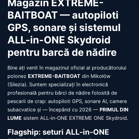
Magazin EXTREME-
BAITBOAT — autopiloti
GPS, sonare și sistemul
ALL-in-ONE Skydroid
pentru barcă de nădire
Bine ați venit în magazinul oficial al producătorului
polonez
EXTREME-BAITBOAT
din Mikołów
(Silezia). Suntem specializați în electronică
profesională pentru bărci de nădire folosită de
pescarii de crap: autopiloti GPS, sonare AI, camere
subacvatice și — începând cu 2026 —
PRIMUL DIN
LUME
sistem ALL-in-ONE EXTREME ONE Skydroid.
Flagship: seturi ALL-in-ONE