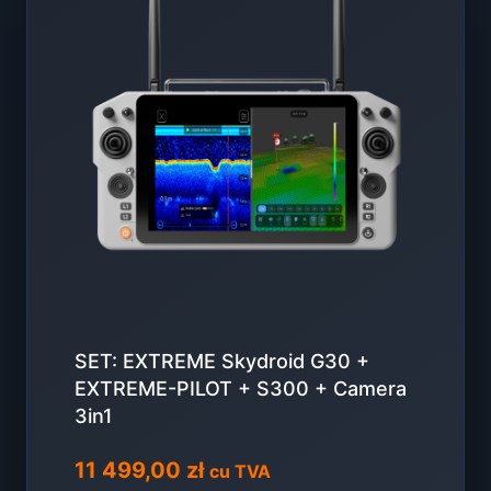
SET: EXTREME Skydroid G30 +
EXTREME-PILOT + S300 + Camera
3in1
11 499,00
zł
cu TVA