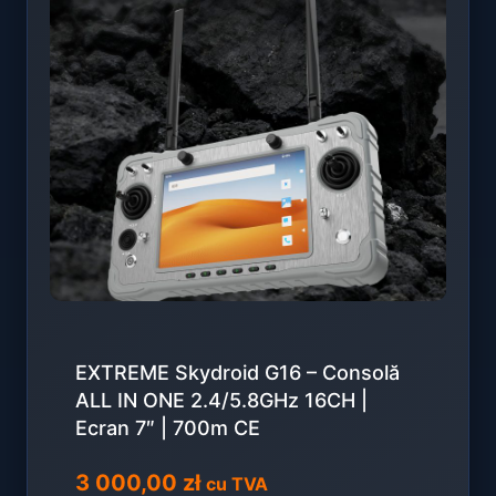
EXTREME Skydroid G16 – Consolă
ALL IN ONE 2.4/5.8GHz 16CH |
Ecran 7″ | 700m CE
3 000,00
zł
cu TVA