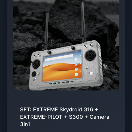
SET: EXTREME Skydroid G16 +
EXTREME-PILOT + S300 + Camera
3in1