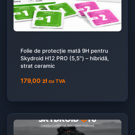
Folie de protecție mată 9H pentru
Skydroid H12 PRO (5,5″) – hibridă,
strat ceramic
179,00
zł
cu TVA