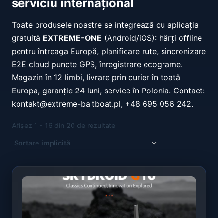
serviciu internațional
Toate produsele noastre se integrează cu aplicația
gratuită
EXTREME-ONE
(Android/iOS): hărți offline
pentru întreaga Europă, planificare rute, sincronizare
E2E cloud puncte GPS, înregistrare ecograme.
Magazin în 12 limbi, livrare prin curier în toată
Europa, garanție 24 luni, service în Polonia. Contact:
kontakt@extreme-baitboat.pl, +48 695 056 242.
Afișez 1 - 16 din 20 de rezultate