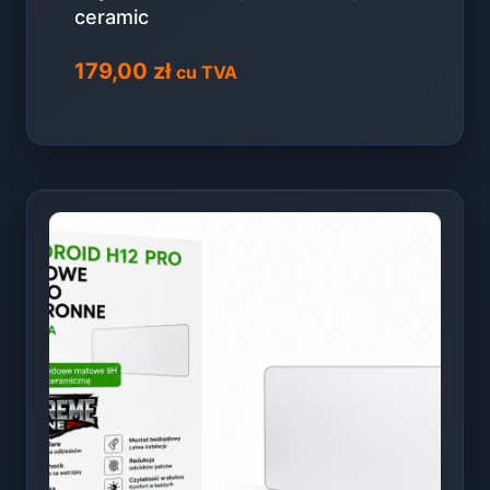
ceramic
179,00
zł
cu TVA