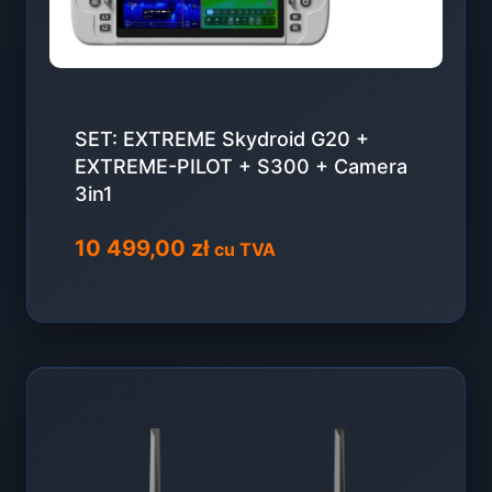
SET: EXTREME Skydroid G20 +
EXTREME-PILOT + S300 + Camera
3in1
10 499,00
zł
cu TVA