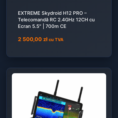
EXTREME Skydroid H12 PRO –
Telecomandă RC 2.4GHz 12CH cu
Ecran 5.5″ | 700m CE
2 500,00
zł
cu TVA