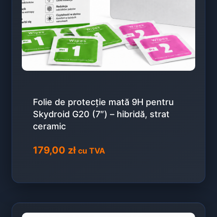
Folie de protecție mată 9H pentru
Skydroid G20 (7″) – hibridă, strat
ceramic
179,00
zł
cu TVA