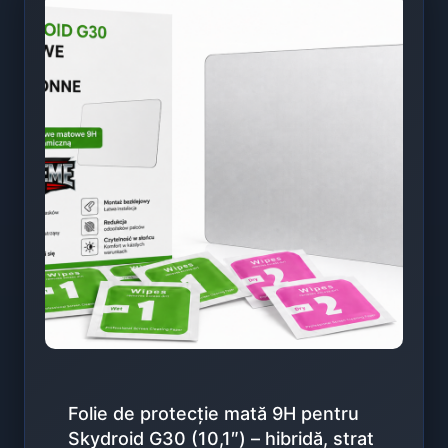
Folie de protecție mată 9H pentru
Skydroid G30 (10,1″) – hibridă, strat