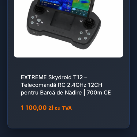
EXTREME Skydroid T12 –
Telecomandă RC 2.4GHz 12CH
pentru Barcă de Nădire | 700m CE
1 100,00
zł
cu TVA