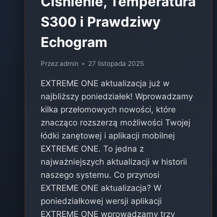
Ciśnienie, Temperatura
S300 i Prawdziwy
Echogram
Przez
admin
27 listopada 2025
EXTREME ONE aktualizacja już w
najbliższy poniedziałek! Wprowadzamy
kilka przełomowych nowości, które
znacząco rozszerzą możliwości Twojej
łódki zanętowej i aplikacji mobilnej
EXTREME ONE. To jedna z
najważniejszych aktualizacji w historii
naszego systemu. Co przynosi
EXTREME ONE aktualizacja? W
poniedziałkowej wersji aplikacji
EXTREME ONE wprowadzamy trzy