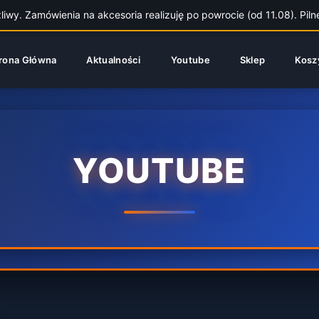
wy. Zamówienia na akcesoria realizuję po powrocie (od 11.08). Piln
rona Główna
Aktualności
Youtube
Sklep
Kosz
YOUTUBE