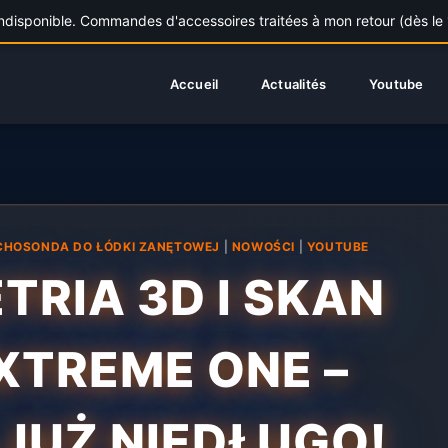
sponible. Commandes d'accessoires traitées à mon retour (dès le 11
Accueil
Actualités
Youtube
CHOSONDA DO ŁÓDKI ZANĘTOWEJ
|
NOWOŚCI
|
YOUTUBE
TRIA 3D I SKAN
EXTREME ONE –
JUŻ NIEDŁUGO!