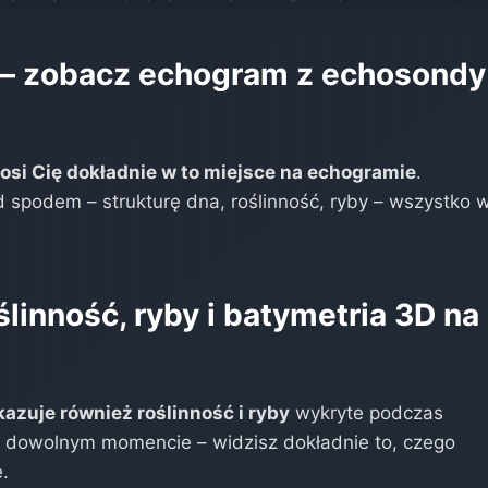
ie – zobacz echogram z echosondy
osi Cię dokładnie w to miejsce na echogramie
.
 spodem – strukturę dna, roślinność, ryby – wszystko 
linność, ryby i batymetria 3D na
azuje również roślinność i ryby
wykryte podczas
w dowolnym momencie – widzisz dokładnie to, czego
.