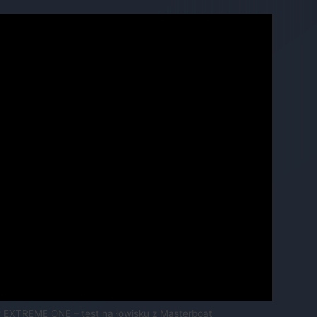
w EXTREME ONE – test na łowisku z Masterboat