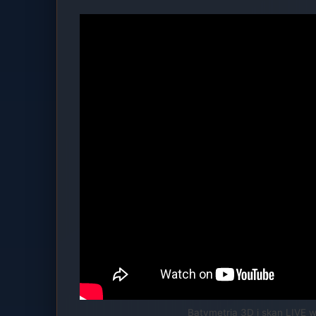
Batymetria 3D i skan LIVE 