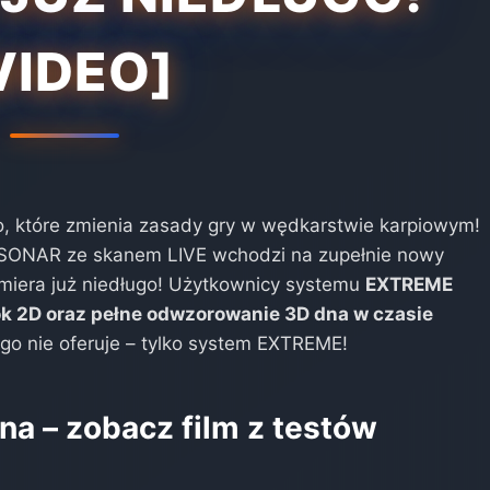
VIDEO]
o, które zmienia zasady gry w wędkarstwie karpiowym!
NAR ze skanem LIVE wchodzi na zupełnie nowy
miera już niedługo! Użytkownicy systemu
EXTREME
ok 2D oraz pełne odwzorowanie 3D dna w czasie
o nie oferuje – tylko system EXTREME!
na – zobacz film z testów