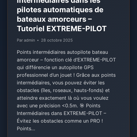
intermédiaires dans les
pilotes automatiques de
bateaux amorceurs –
Tutoriel EXTREME-PILOT
Par
admin
28 octobre 2025
Points intermédiaires autopilote bateau
amorceur – fonction clé d’EXTREME-PILOT
qui différencie un autopilote GPS
professionnel d’un jouet ! Grâce aux points
intermédiaires, vous pouvez éviter les
obstacles (îles, roseaux, hauts-fonds) et
atteindre exactement là où vous voulez
avec une précision <0.5m. 🎯 Points
Intermédiaires dans EXTREME-PILOT –
Évitez les obstacles comme un PRO !
Points…