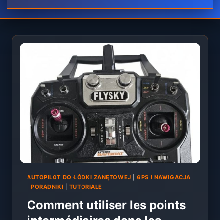
AUTOPILOT DO ŁÓDKI ZANĘTOWEJ
|
GPS I NAWIGACJA
|
PORADNIKI
|
TUTORIALE
Comment utiliser les points