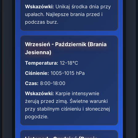
Wskazówki:
Unikaj środka dnia przy
upałach. Najlepsze brania przed i
podczas burz.
Wrzesień - Październik (Brania
Jesienna)
Temperatura:
12-18°C
Ciśnienie:
1005-1015 hPa
Czas:
8:00-18:00
Wskazówki:
Karpie intensywnie
żerują przed zimą. Świetne warunki
przy stabilnym ciśnieniu i słonecznej
pogodzie.