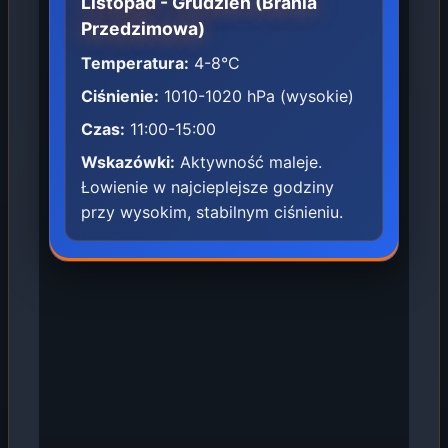
Listopad - Grudzień (Brania
Przedzimowa)
Temperatura:
4-8°C
Ciśnienie:
1010-1020 hPa (wysokie)
Czas:
11:00-15:00
Wskazówki:
Aktywność maleje.
Łowienie w najcieplejsze godziny
przy wysokim, stabilnym ciśnieniu.