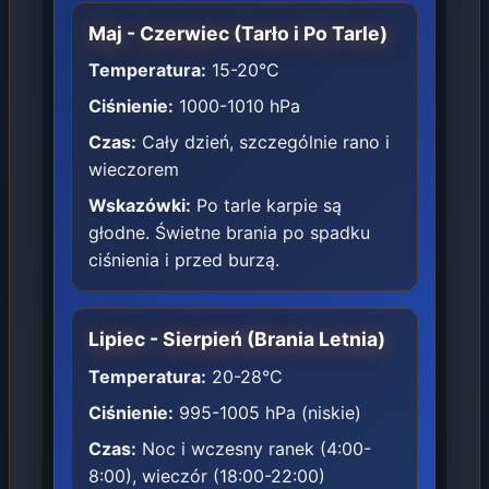
Maj - Czerwiec (Tarło i Po Tarle)
Temperatura:
15-20°C
Ciśnienie:
1000-1010 hPa
Czas:
Cały dzień, szczególnie rano i
wieczorem
Wskazówki:
Po tarle karpie są
głodne. Świetne brania po spadku
ciśnienia i przed burzą.
Lipiec - Sierpień (Brania Letnia)
Temperatura:
20-28°C
Ciśnienie:
995-1005 hPa (niskie)
Czas:
Noc i wczesny ranek (4:00-
8:00), wieczór (18:00-22:00)