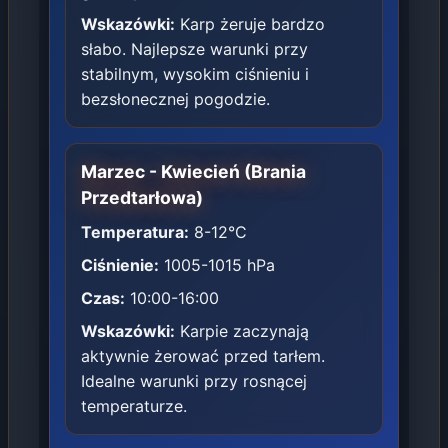
Wskazówki:
Karp żeruje bardzo
słabo. Najlepsze warunki przy
stabilnym, wysokim ciśnieniu i
bezsłonecznej pogodzie.
Marzec - Kwiecień (Brania
Przedtarłowa)
Temperatura:
8-12°C
Ciśnienie:
1005-1015 hPa
Czas:
10:00-16:00
Wskazówki:
Karpie zaczynają
aktywnie żerować przed tarłem.
Idealne warunki przy rosnącej
temperaturze.