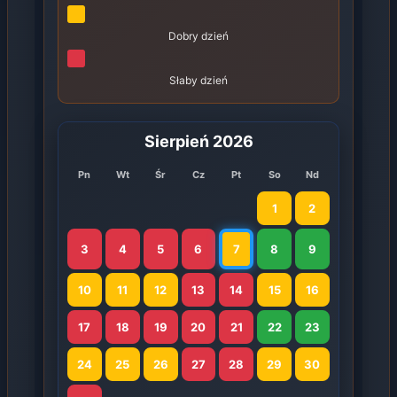
Dobry dzień
Słaby dzień
Sierpień 2026
Pn
Wt
Śr
Cz
Pt
So
Nd
1
2
3
4
5
6
7
8
9
10
11
12
13
14
15
16
17
18
19
20
21
22
23
24
25
26
27
28
29
30