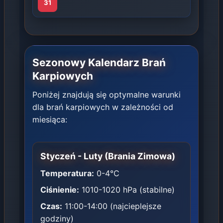
31
Sezonowy Kalendarz Brań
Karpiowych
Poniżej znajdują się optymalne warunki
dla brań karpiowych w zależności od
miesiąca:
Styczeń - Luty (Brania Zimowa)
Temperatura:
0-4°C
Ciśnienie:
1010-1020 hPa (stabilne)
Czas:
11:00-14:00 (najcieplejsze
godziny)