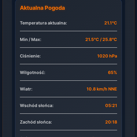
Aktualna Pogoda
Temperatura aktualna:
21.1°C
Min / Max:
21.5°C / 25.8°C
Ciśnienie:
1020 hPa
Wilgotność:
65%
Wiatr:
10.8 km/h NNE
Wschód słońca:
05:21
Zachód słońca:
20:18