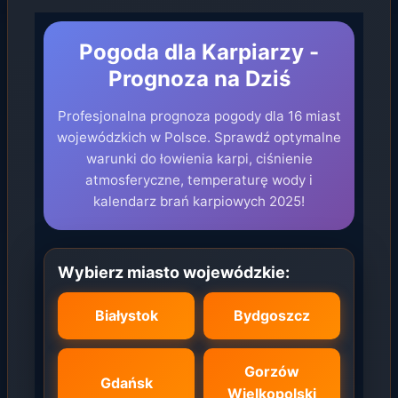
Pogoda dla Karpiarzy -
Prognoza na Dziś
Profesjonalna prognoza pogody dla 16 miast
wojewódzkich w Polsce. Sprawdź optymalne
warunki do łowienia karpi, ciśnienie
atmosferyczne, temperaturę wody i
kalendarz brań karpiowych 2025!
Wybierz miasto wojewódzkie:
Białystok
Bydgoszcz
Gorzów
Gdańsk
Wielkopolski