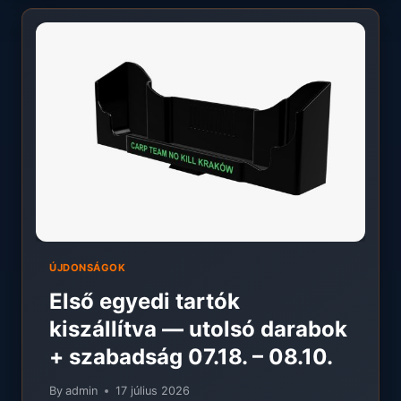
ÚJDONSÁGOK
Első egyedi tartók
kiszállítva — utolsó darabok
+ szabadság 07.18. – 08.10.
By
admin
17 július 2026