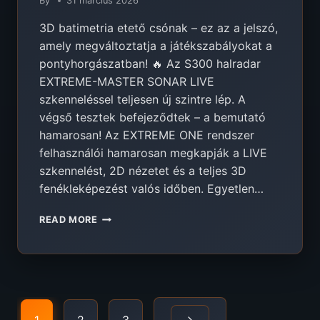
By
31 március 2026
3D batimetria etető csónak – ez az a jelszó,
amely megváltoztatja a játékszabályokat a
pontyhorgászatban! 🔥 Az S300 halradar
EXTREME-MASTER SONAR LIVE
szkenneléssel teljesen új szintre lép. A
végső tesztek befejeződtek – a bemutató
hamarosan! Az EXTREME ONE rendszer
felhasználói hamarosan megkapják a LIVE
szkennelést, 2D nézetet és a teljes 3D
fenékleképezést valós időben. Egyetlen…
🔥
READ MORE
3D
BATIMETRIA
ÉS
LIVE
SZKENNELÉS
Page
AZ