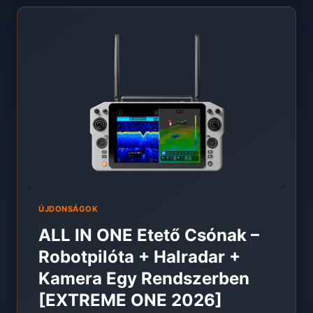
ÚJDONSÁGOK
ALL IN ONE Etető Csónak –
Robotpilóta + Halradar +
Kamera Egy Rendszerben
[EXTREME ONE 2026]