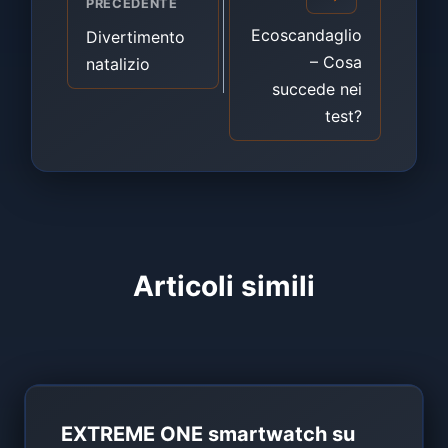
PRECEDENTE
Ecoscandaglio
Divertimento
– Cosa
natalizio
succede nei
test?
Articoli simili
EXTREME ONE smartwatch su