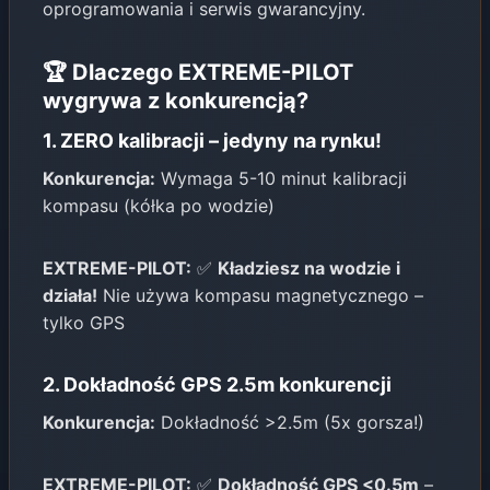
oprogramowania i serwis gwarancyjny.
🏆 Dlaczego EXTREME-PILOT
wygrywa z konkurencją?
1. ZERO kalibracji – jedyny na rynku!
Konkurencja:
Wymaga 5-10 minut kalibracji
kompasu (kółka po wodzie)
EXTREME-PILOT:
✅
Kładziesz na wodzie i
działa!
Nie używa kompasu magnetycznego –
tylko GPS
2. Dokładność GPS 2.5m konkurencji
Konkurencja:
Dokładność >2.5m (5x gorsza!)
EXTREME-PILOT:
✅
Dokładność GPS <0.5m
–