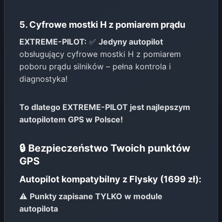
5. Cyfrowe mostki H z pomiarem prądu
EXTREME-PILOT:
✅
Jedyny autopilot
obsługujący cyfrowe mostki H z pomiarem
poboru prądu silników – pełna kontrola i
diagnostyka!
To dlatego EXTREME-PILOT jest najlepszym
autopilotem GPS w Polsce!
🔒 Bezpieczeństwo Twoich punktów
GPS
Autopilot kompatybilny z Flysky (1699 zł):
⚠️
Punkty zapisane TYLKO w module
autopilota