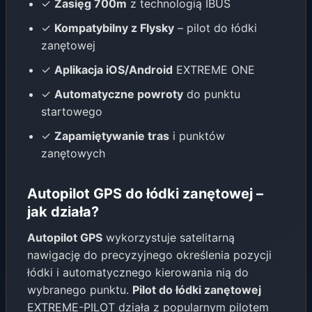
✓
Zasięg 700m
z technologią IBUS
✓
Kompatybilny z Flysky
– pilot do łódki
zanętowej
✓
Aplikacja iOS/Android
EXTREME ONE
✓
Automatyczne powroty
do punktu
startowego
✓
Zapamiętywanie tras
i punktów
zanętowych
Autopilot GPS do łódki zanętowej –
jak działa?
Autopilot GPS
wykorzystuje satelitarną
nawigację do precyzyjnego określenia pozycji
łódki i automatycznego kierowania nią do
wybranego punktu.
Pilot do łódki zanętowej
EXTREME-PILOT działa z popularnym pilotem