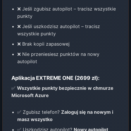
❌ Jeśli zgubisz autopilot – tracisz wszystkie
punkty
❌ Jeśli uszkodzisz autopilot – tracisz
wszystkie punkty
❌ Brak kopii zapasowej
❌ Nie przeniesiesz punktów na nowy
autopilot
Aplikacja EXTREME ONE (2699 zł):
✅
Wszystkie punkty bezpiecznie w chmurze
Microsoft Azure
✅ Zgubisz telefon?
Zaloguj się na nowym i
masz wszystko
✅ Uszkodzisz autopilot?
Nowy autopilot