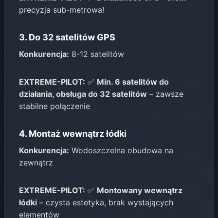
precyzja sub-metrowa!
3. Do 32 satelitów GPS
Konkurencja:
8-12 satelitów
EXTREME-PILOT:
✅
Min. 6 satelitów do
działania, obsługa do 32 satelitów
– zawsze
stabilne połączenie
4. Montaż wewnątrz łódki
Konkurencja:
Wodoszczelna obudowa na
zewnątrz
EXTREME-PILOT:
✅
Montowany wewnątrz
łódki
– czysta estetyka, brak wystających
elementów