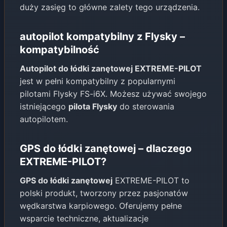
duży zasięg to główne zalety tego urządzenia.
autopilot kompatybilny z Flysky –
kompatybilność
Autopilot do łódki zanętowej EXTREME-PILOT
jest w pełni kompatybilny z popularnymi
pilotami Flysky FS-i6X. Możesz używać swojego
istniejącego
pilota Flysky
do sterowania
autopilotem.
GPS do łódki zanętowej – dlaczego
EXTREME-PILOT?
GPS do łódki zanętowej
EXTREME-PILOT to
polski produkt, tworzony przez pasjonatów
wędkarstwa karpiowego. Oferujemy pełne
wsparcie techniczne, aktualizacje