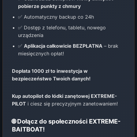
pobierze punkty z chmury
✅ Automatyczny backup co 24h
✅ Dostęp z telefonu, tabletu, nowego
urządzenia
✅
Aplikacja całkowicie BEZPŁATNA
– brak
miesięcznych opłat!
Dopłata 1000 zł to inwestycja w
bezpieczeństwo Twoich danych!
Kup autopilot do łódki zanętowej EXTREME-
PILOT
i ciesz się precyzyjnym zanetowaniem!
🌐 Dołącz do społeczności EXTREME-
BAITBOAT!