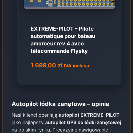
EXTREME-PILOT – Pilote
automatique pour bateau
amorceur rev.4 avec
télécommande Flysky
1 699,00
zł
IVA inclusa
Autopilot łódka zanętowa – opinie
Nasi klienci oceniają
autopilot EXTREME-PILOT
jako najlepszy
autopilot GPS do łódki zanętowej
na polskim rynku. Precyzyjne nawigowanie i