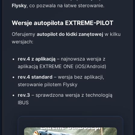
Flysky
, co pozwala na łatwe sterowanie.
Wersje autopilota EXTREME-PILOT
Oferujemy
autopilot do łódki zanętowej
w kilku
wersjach:
rev.4 z aplikacją
– najnowsza wersja z
aplikacją EXTREME ONE (iOS/Android)
rev.4 standard
– wersja bez aplikacji,
sterowanie pilotem Flysky
rev.3
– sprawdzona wersja z technologią
IBUS