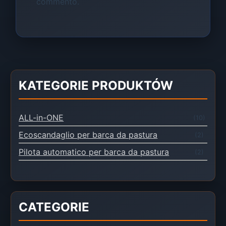
commento.
KATEGORIE PRODUKTÓW
ALL-in-ONE
(10)
Ecoscandaglio per barca da pastura
(2)
Pilota automatico per barca da pastura
(2)
CATEGORIE