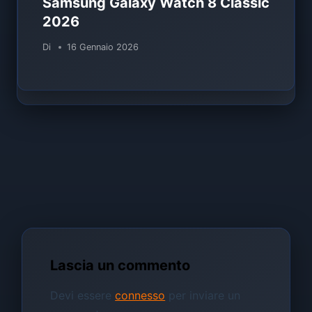
Samsung Galaxy Watch 8 Classic
2026
Di
16 Gennaio 2026
Lascia un commento
Devi essere
connesso
per inviare un