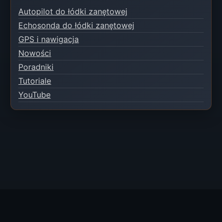
Autopilot do łódki zanętowej
Echosonda do łódki zanętowej
GPS i nawigacja
Nowości
Poradniki
Tutoriale
YouTube