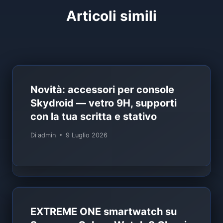
Articoli simili
Novità: accessori per console
Skydroid — vetro 9H, supporti
con la tua scritta e stativo
Di
admin
9 Luglio 2026
EXTREME ONE smartwatch su