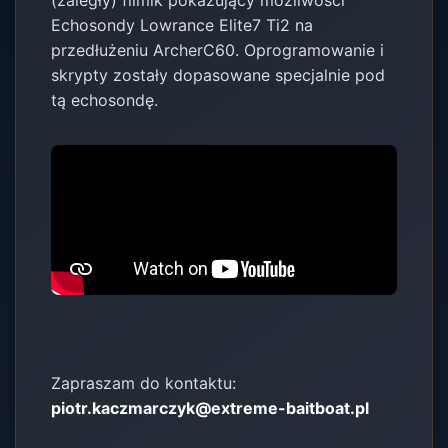
Echosondy Lowrance Elite7 Ti2 na
przedłużeniu ArcherC60. Oprogramowanie i
skrypty zostały dopasowane specjalnie pod
tą echosondę.
Zapraszam do kontaktu:
piotr.kaczmarczyk@extreme-baitboat.pl