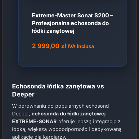
Extreme-Master Sonar S200 –
Profesjonalna echosonda do
łódki zanętowej
2 999,00
zł
IVA inclusa
Echosonda łódka zanętowa vs
Deeper
W porównaniu do popularnych echosond
Deeper,
echosonda do łódki zanętowej
EXTREME-SONAR
oferuje lepszą integrację z
łódką, większą wodoodporność i dedykowaną
aplikację dla karpiarzy.