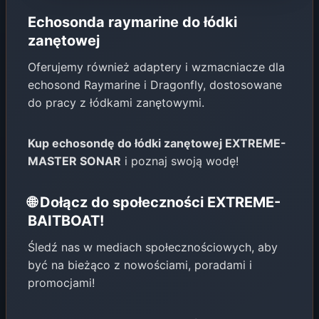
Echosonda raymarine do łódki
zanętowej
Oferujemy również adaptery i wzmacniacze dla
echosond Raymarine i Dragonfly, dostosowane
do pracy z łódkami zanętowymi.
Kup echosondę do łódki zanętowej EXTREME-
MASTER SONAR
i poznaj swoją wodę!
🌐 Dołącz do społeczności EXTREME-
BAITBOAT!
Śledź nas w mediach społecznościowych, aby
być na bieżąco z nowościami, poradami i
promocjami!