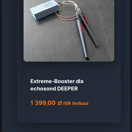
Extreme-Booster dla
echosond DEEPER
1 399,00
zł
IVA inclusa