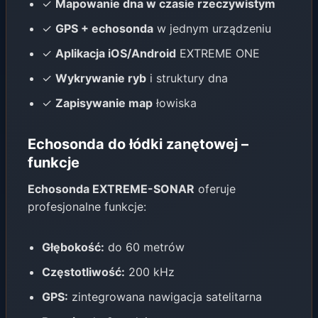
✓
Mapowanie dna w czasie rzeczywistym
✓
GPS + echosonda
w jednym urządzeniu
✓
Aplikacja iOS/Android
EXTREME ONE
✓
Wykrywanie ryb
i struktury dna
✓
Zapisywanie map
łowiska
Echosonda do łódki zanętowej –
funkcje
Echosonda EXTREME-SONAR
oferuje
profesjonalne funkcje:
Głębokość:
do 60 metrów
Częstotliwość:
200 kHz
GPS:
zintegrowana nawigacja satelitarna