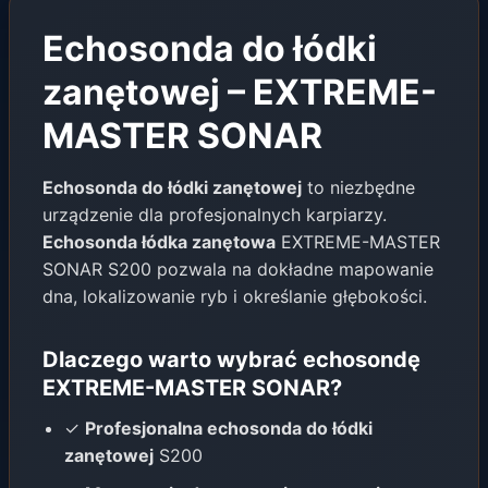
Echosonda do łódki
zanętowej – EXTREME-
MASTER SONAR
Echosonda do łódki zanętowej
to niezbędne
urządzenie dla profesjonalnych karpiarzy.
Echosonda łódka zanętowa
EXTREME-MASTER
SONAR S200 pozwala na dokładne mapowanie
dna, lokalizowanie ryb i określanie głębokości.
Dlaczego warto wybrać echosondę
EXTREME-MASTER SONAR?
✓
Profesjonalna echosonda do łódki
zanętowej
S200