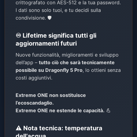
crittografato con AES-512 e la tua password.
I dati sono solo tuoi, e tu decidi sulla
condivisione. 🛡️
♾️ Lifetime significa tutti gli
aggiornamenti futuri
Nuove funzionalità, miglioramenti e sviluppo
dell’app –
tutto ciò che sarà tecnicamente
possibile su Dragonfly 5 Pro
, lo ottieni senza
costi aggiuntivi.
Extreme ONE non sostituisce
l’ecoscandaglio.
Extreme ONE ne estende le capacità.
💪
⚠️ Nota tecnica: temperatura
dell’acqua