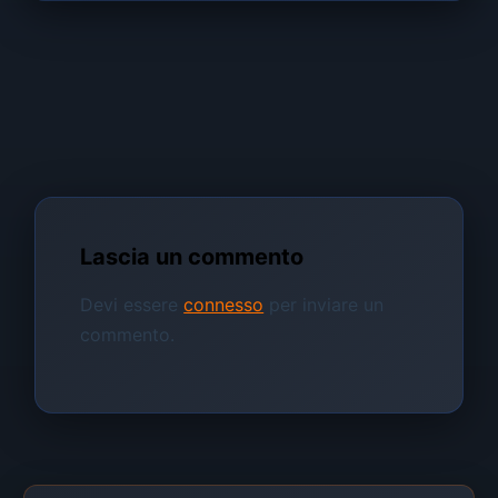
Lascia un commento
Devi essere
connesso
per inviare un
commento.