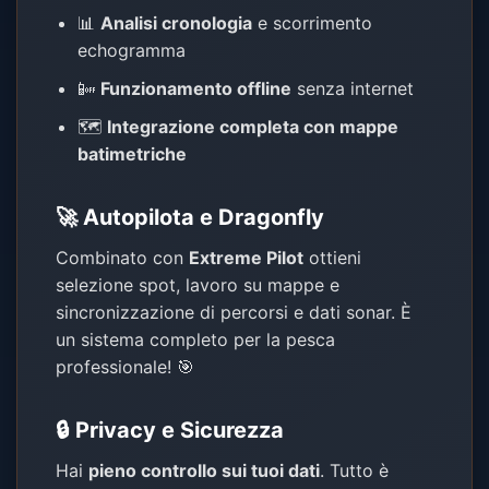
📊
Analisi cronologia
e scorrimento
echogramma
📴
Funzionamento offline
senza internet
🗺️
Integrazione completa con mappe
batimetriche
🚀 Autopilota e Dragonfly
Combinato con
Extreme Pilot
ottieni
selezione spot, lavoro su mappe e
sincronizzazione di percorsi e dati sonar. È
un sistema completo per la pesca
professionale! 🎯
🔒 Privacy e Sicurezza
Hai
pieno controllo sui tuoi dati
. Tutto è