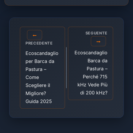
Navigazione
SEGUENTE
articoli
PRECEDENTE
Ecoscandaglio
Ecoscandaglio
Barca da
per Barca da
Pastura –
Pastura –
Perché 715
Come
kHz Vede Più
Scegliere il
di 200 kHz?
Migliore?
Guida 2025