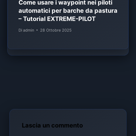
Come usare i waypoint nei piloti
automatici per barche da pastura
– Tutorial EXTREME-PILOT
Di
admin
28 Ottobre 2025
Lascia un commento