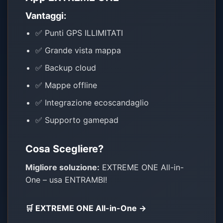
Vantaggi:
✅ Punti GPS ILLIMITATI
✅ Grande vista mappa
✅ Backup cloud
✅ Mappe offline
✅ Integrazione ecoscandaglio
✅ Supporto gamepad
Cosa Scegliere?
Migliore soluzione:
EXTREME ONE All-in-
One – usa ENTRAMBI!
🛒 EXTREME ONE All-in-One →