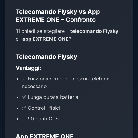
Telecomando Flysky vs App
EXTREME ONE – Confronto
Ti chiedi se scegliere il
telecomando Flysky
o l’
app EXTREME ONE
?
Telecomando Flysky
Vantaggi:
✅ Funziona sempre – nessun telefono
necessario
✅ Lunga durata batteria
✅ Controlli fisici
✅ 90 punti GPS
App EXTREME ONE