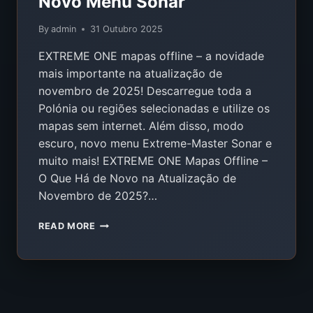
Novo Menu Sonar
By
admin
31 Outubro 2025
EXTREME ONE mapas offline – a novidade
mais importante na atualização de
novembro de 2025! Descarregue toda a
Polónia ou regiões selecionadas e utilize os
mapas sem internet. Além disso, modo
escuro, novo menu Extreme-Master Sonar e
muito mais! EXTREME ONE Mapas Offline –
O Que Há de Novo na Atualização de
Novembro de 2025?…
ATUALIZAÇÃO
READ MORE
EXTREME
ONE
NOVEMBRO
2025
–
MAPAS