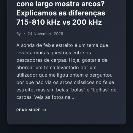
cone largo mostra arcos?
Explicamos as diferenças
715-810 kHz vs 200 kHz
By
24 Novembro 2025
A sonda de feixe estreito é um tema que
levanta muitas questões entre os
pescadores de carpas. Hoje, gostaria de
abordar um tema levantado por um
utilizador que me ligou ontem e perguntou
por que não via os arcos clássicos no feixe
estreito, mas sim belas “bolas” e “bolhas” de
carpas. Veja as fotos na…
PORQUE
READ MORE
É
QUE
O