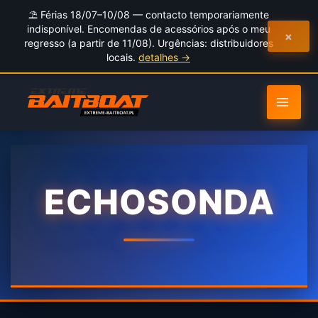
to
⛱️ Férias 18/07–10/08 — contacto temporariamente
content
indisponível. Encomendas de acessórios após o meu
×
regresso (a partir de 11/08). Urgências: distribuidores
locais.
detalhes →
ECHOSONDA