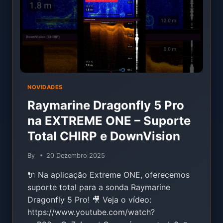
E
DOWNVISION
NOVIDADES
Raymarine Dragonfly 5 Pro
na EXTREME ONE – Suporte
Total CHIRP e DownVision
By
20 Dezembro 2025
🔌 Na aplicação Extreme ONE, oferecemos
suporte total para a sonda Raymarine
Dragonfly 5 Pro! 🎥 Veja o vídeo:
https://www.youtube.com/watch?