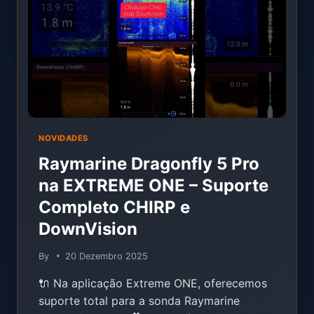
CÂMARA
TUDO
NUM
SÓ!
NOVIDADES
Raymarine Dragonfly 5 Pro
na EXTREME ONE – Suporte
Completo CHIRP e
DownVision
By
20 Dezembro 2025
🔌 Na aplicação Extreme ONE, oferecemos
suporte total para a sonda Raymarine