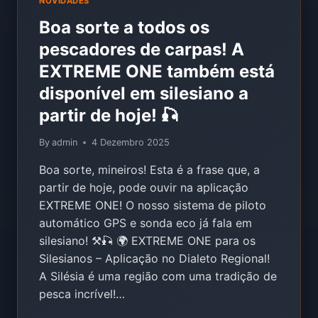
NOVIDADES
Boa sorte a todos os
pescadores de carpas! A
EXTREME ONE também está
disponível em silesiano a
partir de hoje! 🎣
By
admin
4 Dezembro 2025
Boa sorte, mineiros! Esta é a frase que, a
partir de hoje, pode ouvir na aplicação
EXTREME ONE! O nosso sistema de piloto
automático GPS e sonda eco já fala em
silesiano! ⚒️🎣 🌍 EXTREME ONE para os
Silesianos – Aplicação no Dialeto Regional!
A Silésia é uma região com uma tradição de
pesca incrível!…