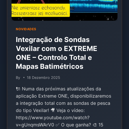
NOVIDADES
Integração de Sondas
Vexilar com o EXTREME
ONE – Controlo Total e
Mapas Batimétricos
By
18 Dezembro 2025
🔌 Numa das próximas atualizações da
aplicação Extreme ONE, disponibilizaremos
a integração total com as sondas de pesca
do tipo Vexilar! 🎥 Veja o vídeo:
https://www.youtube.com/watch?
v=gUnqmsWArV0 ✅ O que ganha? 🎨 15