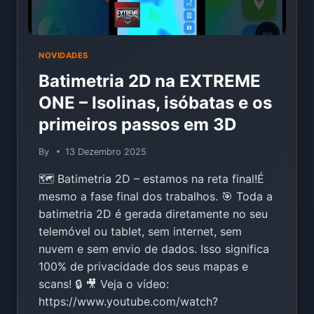
NOVIDADES
Batimetria 2D na EXTREME
ONE – Isolinas, isóbatas e os
primeiros passos em 3D
By
13 Dezembro 2025
🗺️ Batimetria 2D – estamos na reta final!É
mesmo a fase final dos trabalhos. 🎯 Toda a
batimetria 2D é gerada diretamente no seu
telemóvel ou tablet, sem internet, sem
nuvem e sem envio de dados. Isso significa
100% de privacidade dos seus mapas e
scans! 🔒 🎥 Veja o vídeo:
https://www.youtube.com/watch?