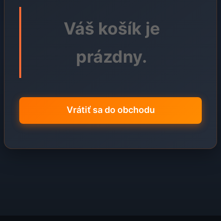
Váš košík je
prázdny.
Vrátiť sa do obchodu