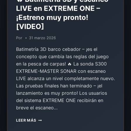
LIVE en EXTREME ONE –
¡Estreno muy pronto!
[VIDEO]
Por
31 marzo 2026
Batimetría 3D barco cebador – ¡es el
concepto que cambia las reglas del juego
en la pesca de carpas! 🔥 La sonda S300
EXTREME-MASTER SONAR con escaneo
LIVE alcanza un nivel completamente nuevo.
Las pruebas finales han terminado – ¡el
lanzamiento es muy pronto! Los usuarios
del sistema EXTREME ONE recibirán en
breve el escaneo…
🔥
LEER MÁS
BATIMETRÍA