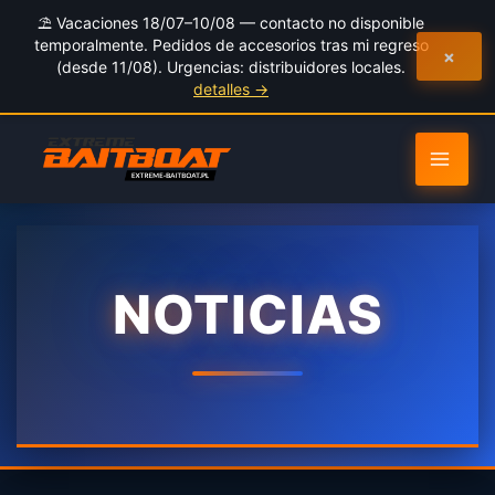
al
⛱️ Vacaciones 18/07–10/08 — contacto no disponible
contenido
temporalmente. Pedidos de accesorios tras mi regreso
×
(desde 11/08). Urgencias: distribuidores locales.
detalles →
NOTICIAS