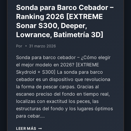
Sonda para Barco Cebador –
Ranking 2026 [EXTREME
Sonar S300, Deeper,
Lowrance, Batimetría 3D]
Por
31 marzo 2026
Sonda para barco cebador – ¿Cómo elegir
el mejor modelo en 2026? [EXTREME
Skydroid + S300] La sonda para barco
cebador es un dispositivo que revoluciona
la forma de pescar carpas. Gracias al
escaneo preciso del fondo en tiempo real,
localizas con exactitud los peces, las
estructuras del fondo y los lugares óptimos
para cebar….
SONDA
LEER MÁS