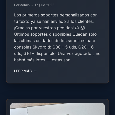
Por
admin
17 julio 2026
Los primeros soportes personalizados con
tu texto ya se han enviado a los clientes.
¡Gracias por vuestros pedidos! 🎣 📦
Últimos soportes disponibles Quedan solo
las últimas unidades de los soportes para
consolas Skydroid: G30 – 5 uds, G20 – 6
uds, G16 – disponible. Una vez agotados, no
habrá más lotes — estas son…
PRIMEROS
LEER MÁS
SOPORTES
PERSONALIZADOS
ENVIADOS
—
ÚLTIMAS
UNIDADES
+
VACACIONES