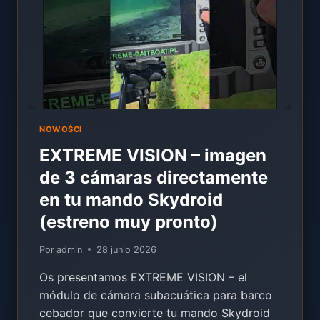
TEXTO
Y
TRÍPODE
NOWOŚCI
EXTREME VISION – imagen
de 3 cámaras directamente
en tu mando Skydroid
(estreno muy pronto)
Por
admin
28 junio 2026
Os presentamos EXTREME VISION – el
módulo de cámara subacuática para barco
cebador que convierte tu mando Skydroid