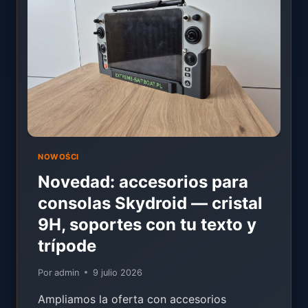
18/07
–
10/08
NOWOŚCI
Novedad: accesorios para
consolas Skydroid — cristal
9H, soportes con tu texto y
trípode
Por
admin
9 julio 2026
Ampliamos la oferta con accesorios