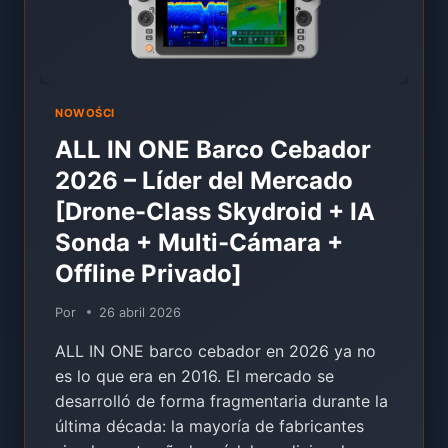
EXTREME
ONE
NOWOŚCI
ALL IN ONE Barco Cebador
2026 – Líder del Mercado
[Drone-Class Skydroid + IA
Sonda + Multi-Cámara +
Offline Privado]
Por
26 abril 2026
ALL IN ONE barco cebador en 2026 ya no
es lo que era en 2016. El mercado se
desarrolló de forma fragmentaria durante la
última década: la mayoría de fabricantes