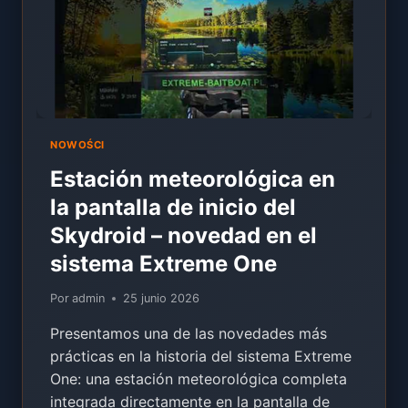
(ESTRENO
MUY
PRONTO)
NOWOŚCI
Estación meteorológica en
la pantalla de inicio del
Skydroid – novedad en el
sistema Extreme One
Por
admin
25 junio 2026
Presentamos una de las novedades más
prácticas en la historia del sistema Extreme
One: una estación meteorológica completa
integrada directamente en la pantalla de