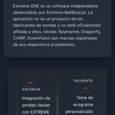
Extreme ONE es un software independiente
desarrollado por Extreme-BaitBoat.pl. La
aplicación no es un producto de los
fabricantes de sondas y no está oficialmente
afiliada a ellos. Vexilar, Raymarine, Dragonfly,
CHIRP, DownVision son marcas registradas
de sus respectivos propietarios.
Navegación
SIGUIENTE
de
ANTERIOR
entradas
Tema de
Integración de
ecograma
sondas Vexilar
personalizado
con EXTREME