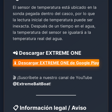
El sensor de temperatura está ubicado en la
sonda pegada dentro del casco, por lo que
la lectura inicial de temperatura puede ser
inexacta. Después de un tiempo en el agua,
la temperatura del sensor se igualará a la
temperatura real del agua.
📲 Descargar EXTREME ONE
📱 Descargar EXTREME ONE de Google Play
🎬 ¡Suscríbete a nuestro canal de YouTube
@ExtremeBaitBoat
!
📋 Información legal / Aviso