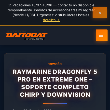
al
⛱️ Vacaciones 18/07–10/08 — contacto no disponible
contenido
temporalmente. Pedidos de accesorios tras mi regreso
×
(desde 11/08). Urgencias: distribuidores locales.
detalles →
NOWOŚCI
RAYMARINE DRAGONFLY 5
PRO EN EXTREME ONE –
SOPORTE COMPLETO
CHIRP Y DOWNVISION