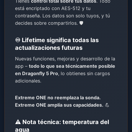
Tienes
control total sobre tus datos
. Todo
está encriptado con AES-512 y tu
contraseña. Los datos son solo tuyos, y tú
decides sobre compartirlos. 🛡️
♾️ Lifetime significa todas las
actualizaciones futuras
Nuevas funciones, mejoras y desarrollo de la
app –
todo lo que sea técnicamente posible
en Dragonfly 5 Pro
, lo obtienes sin cargos
adicionales.
Extreme ONE no reemplaza la sonda.
Extreme ONE amplía sus capacidades.
💪
⚠️ Nota técnica: temperatura del
agua