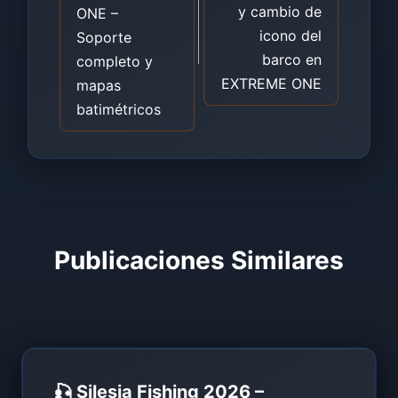
y cambio de
ONE –
icono del
Soporte
barco en
completo y
EXTREME ONE
mapas
batimétricos
Publicaciones Similares
🎣 Silesia Fishing 2026 –