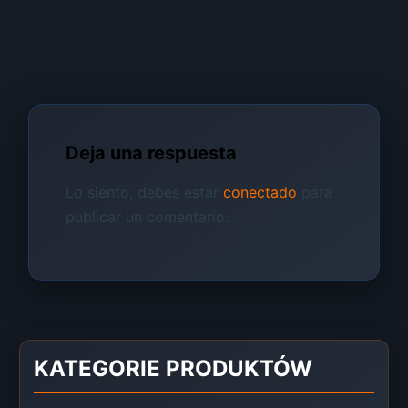
Deja una respuesta
Lo siento, debes estar
conectado
para
publicar un comentario.
KATEGORIE PRODUKTÓW