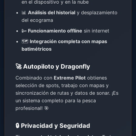
en el dispositivo y en la nube
📊
Análisis del historial
y desplazamiento
del ecograma
📴
Funcionamiento offline
sin internet
🗺️
Integración completa con mapas
batimétricos
🚀 Autopiloto y Dragonfly
Combinado con
Extreme Pilot
obtienes
selección de spots, trabajo con mapas y
sincronización de rutas y datos de sonar. ¡Es
un sistema completo para la pesca
profesional! 🎯
🔒 Privacidad y Seguridad