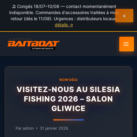
au
⛱️ Congés 18/07–10/08 — contact momentanément
contenu
indisponible. Commandes d'accessoires traitées à mon
×
retour (dès le 11/08). Urgences : distributeurs locaux.
détails →
NOWOŚCI
VISITEZ-NOUS AU SILESIA
FISHING 2026 – SALON
GLIWICE
Par
admin
31 janvier 2026