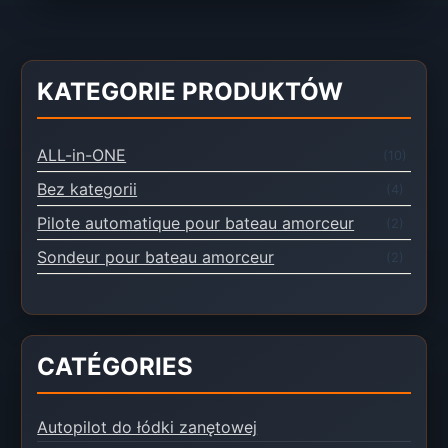
KATEGORIE PRODUKTÓW
ALL-in-ONE
(10)
Bez kategorii
(4)
Pilote automatique pour bateau amorceur
(2)
Sondeur pour bateau amorceur
(2)
CATÉGORIES
Autopilot do łódki zanętowej