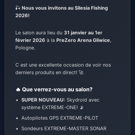
🎣
Nous vous invitons au Silesia Fishing
2026!
Le salon aura lieu du
31 janvier au 1er
février 2026
à la
PreZero Arena Gliwice
,
Pologne.
C est une excellente occasion de voir nos
derniers produits en direct! 🚀
🔥 Que verrez-vous au salon?
SUPER NOUVEAU:
Skydroid avec
système EXTREME-ONE! 📡
Autopilotes GPS EXTREME-PILOT
Sondeurs EXTREME-MASTER SONAR