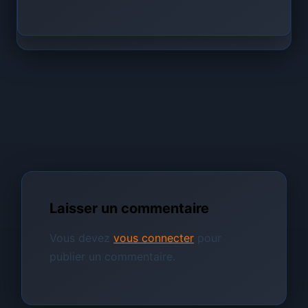
Laisser un commentaire
Vous devez
vous connecter
pour
publier un commentaire.