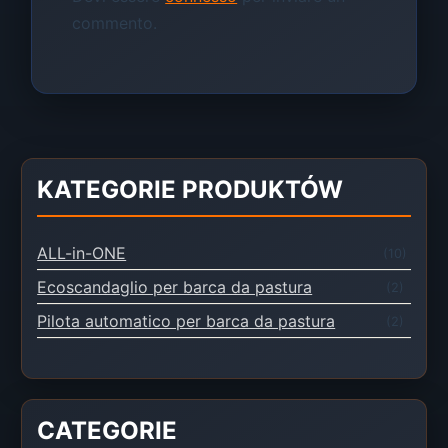
commento.
KATEGORIE PRODUKTÓW
ALL-in-ONE
(10)
Ecoscandaglio per barca da pastura
(2)
Pilota automatico per barca da pastura
(2)
CATEGORIE