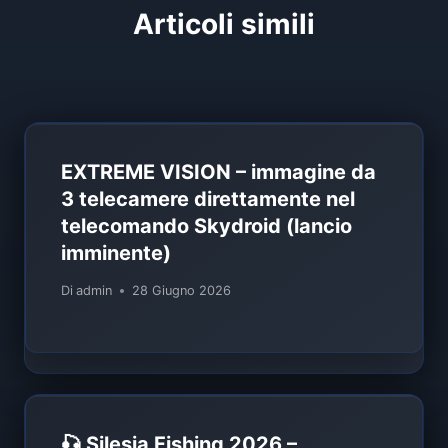
Articoli simili
EXTREME VISION – immagine da
3 telecamere direttamente nel
telecomando Skydroid (lancio
imminente)
Di
admin
28 Giugno 2026
🎣 Silesia Fishing 2026 –