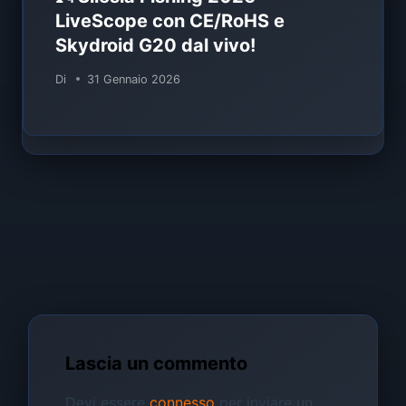
LiveScope con CE/RoHS e
Skydroid G20 dal vivo!
Di
31 Gennaio 2026
Lascia un commento
Devi essere
connesso
per inviare un