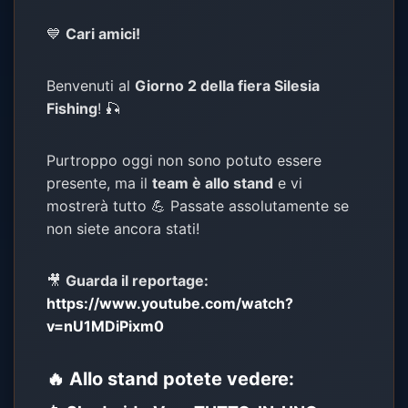
💙
Cari amici!
Benvenuti al
Giorno 2 della fiera Silesia
Fishing
! 🎣
Purtroppo oggi non sono potuto essere
presente, ma il
team è allo stand
e vi
mostrerà tutto 💪 Passate assolutamente se
non siete ancora stati!
🎥
Guarda il reportage:
https://www.youtube.com/watch?
v=nU1MDiPixm0
🔥 Allo stand potete vedere: