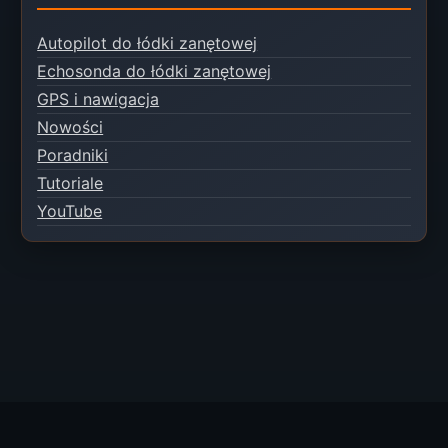
Autopilot do łódki zanętowej
Echosonda do łódki zanętowej
GPS i nawigacja
Nowości
Poradniki
Tutoriale
YouTube