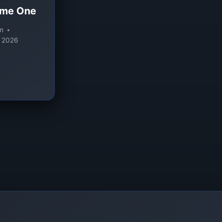
eme One
n
 2026