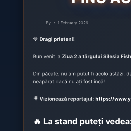
By
1 February 2026
💙
Dragi prieteni!
Bun venit la
Ziua 2 a târgului Silesia Fis
Din păcate, nu am putut fi acolo astăzi, 
neapărat dacă nu ați fost încă!
🎥
Vizionează reportajul:
https://www.
🔥 La stand puteți vedea