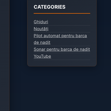
CATEGORIES
Ghiduri
Noutăți
Pilot automat pentru barca
de nadit
Sonar pentru barca de nadit
YouTube