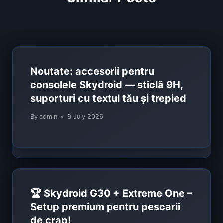
Noutate: accesorii pentru
consolele Skydroid — sticlă 9H,
suporturi cu textul tău și trepied
By
admin
9 July 2026
🏆 Skydroid G30 + Extreme One –
Setup premium pentru pescarii
de crap!