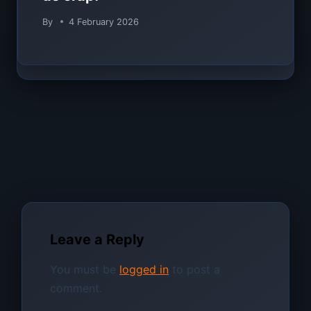
By
4 February 2026
Leave a Reply
You must be
logged in
to post a
comment.