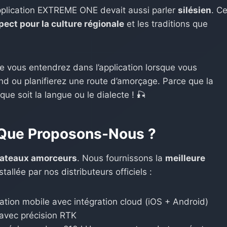
pplication EXTREME ONE devait aussi parler
silésien
. C
pect pour la culture régionale
et les traditions que
e vous entendrez dans l’application lorsque vous
nd ou planifierez une route d’amorçage. Parce que la
e soit la langue ou le dialecte ! 🎣
Que Proposons-Nous ?
bateaux amorceurs
. Nous fournissons la
meilleure
allée par nos distributeurs officiels :
ation mobile avec intégration cloud (iOS + Android)
avec précision RTK