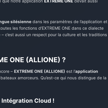
é que notre application
EXTREME ONE
devait aussi
ngue silésienne
dans les paramètres de l’application et
et toutes les fonctions d’EXTREME ONE dans ce dialecte
– c’est aussi un respect pour la culture et les traditions
ME ONE (ALLIONE) ?
ncore –
EXTREME ONE (ALLIONE)
est l’
application
s bateaux amorceurs. Qu’est-ce qui nous distingue de la
 Intégration Cloud !