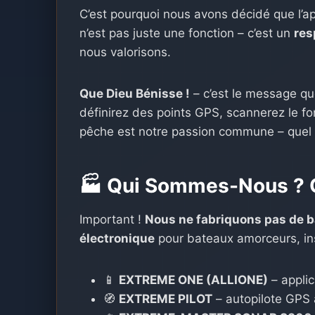
C’est pourquoi nous avons décidé que l’a
n’est pas juste une fonction – c’est un
res
nous valorisons.
Que Dieu Bénisse !
– c’est le message qu
définirez des points GPS, scannerez le fo
pêche est notre passion commune – quel qu
🏭 Qui Sommes-Nous ? 
Important !
Nous ne fabriquons pas de 
électronique
pour bateaux amorceurs, inst
📱
EXTREME ONE (ALLIONE)
– applic
🧭
EXTREME PILOT
– autopilote GPS 