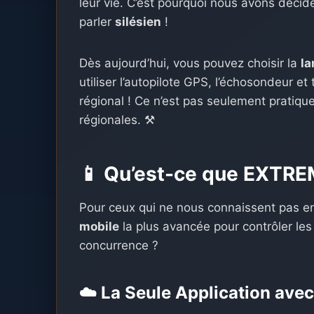
leur vie. C’est pourquoi nous avons décid
parler
silésien
!
Dès aujourd’hui, vous pouvez choisir la
la
utiliser l’autopilote GPS, l’échosondeur 
régional ! Ce n’est pas seulement pratique 
régionales. ⚒️
📱 Qu’est-ce que EXTRE
Pour ceux qui ne nous connaissent pas e
mobile
la plus avancée pour contrôler le
concurrence ?
☁️ La Seule Application avec