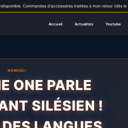
sponible. Commandes d'accessoires traitées à mon retour (dès le 11
Accueil
Actualités
Youtube
NOWOŚCI
E ONE PARLE
NT SILÉSIEN !
 DES LANGUES