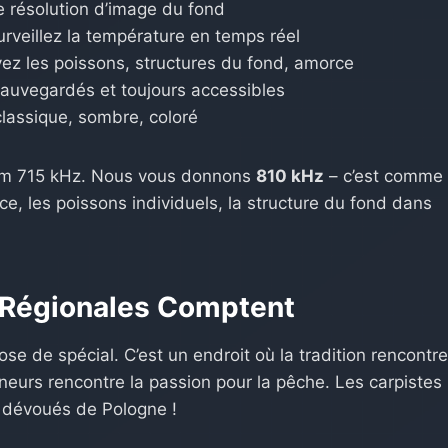
e résolution d’image du fond
urveillez la température en temps réel
ez les poissons, structures du fond, amorce
sauvegardés et toujours accessibles
lassique, sombre, coloré
um 715 kHz. Nous vous donnons
810 kHz
– c’est comme
rce, les poissons individuels, la structure du fond dans
s Régionales Comptent
se de spécial. C’est un endroit où la tradition rencontr
ineurs rencontre la passion pour la pêche. Les carpistes
s dévoués de Pologne !