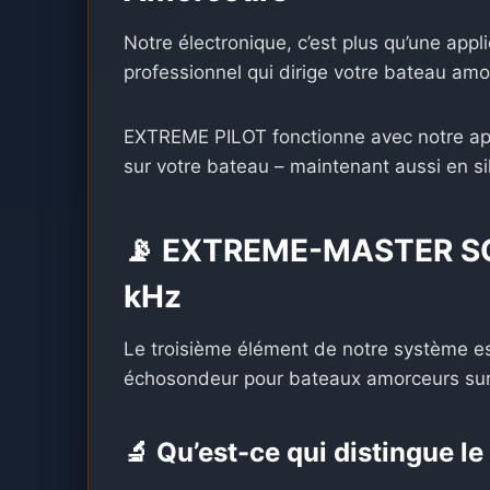
Notre électronique, c’est plus qu’une appli
professionnel qui dirige votre bateau amo
EXTREME PILOT fonctionne avec notre ap
sur votre bateau – maintenant aussi en sil
📡 EXTREME-MASTER SO
kHz
Le troisième élément de notre système est
échosondeur pour bateaux amorceurs sur
🔬 Qu’est-ce qui distingue l