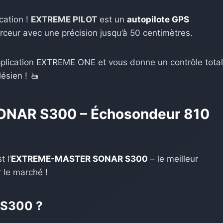
cation !
EXTREME PILOT
est un
autopilote GPS
rceur avec une précision jusqu’à 50 centimètres.
plication EXTREME ONE et vous donne un contrôle tota
ésien ! 🚤
NAR S300 – Échosondeur 810
 l’
EXTREME-MASTER SONAR S300
– le meilleur
 le marché !
e S300 ?