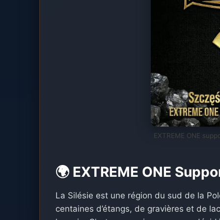
EXTREME ONE support
🌍 EXTREME ONE Support
La Silésie est une région du sud de la Po
centaines d’étangs, de gravières et de la