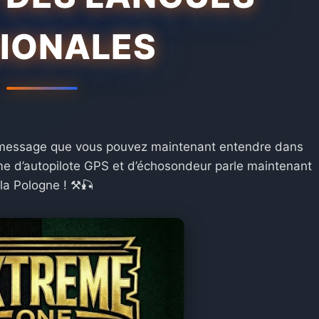
IONALES
 message que vous pouvez maintenant entendre dans
me d’autopilote GPS et d’échosondeur parle maintenant
la Pologne ! ⚒️🎣