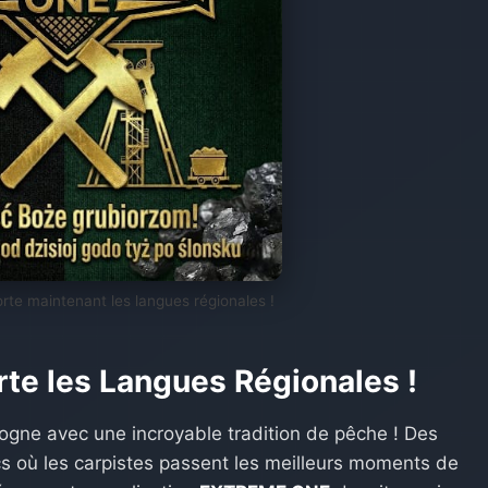
e maintenant les langues régionales !
e les Langues Régionales !
logne avec une incroyable tradition de pêche ! Des
cs où les carpistes passent les meilleurs moments de