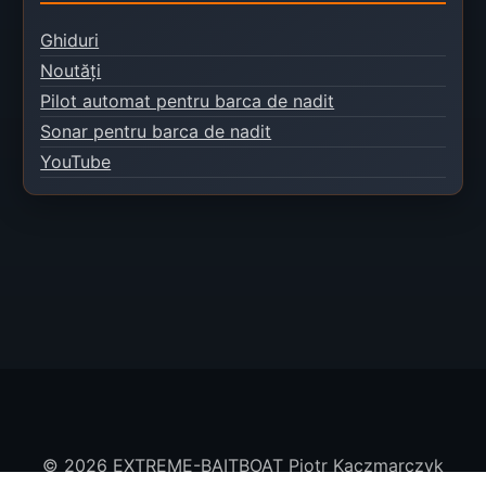
Ghiduri
Noutăți
Pilot automat pentru barca de nadit
Sonar pentru barca de nadit
YouTube
© 2026 EXTREME-BAITBOAT Piotr Kaczmarczyk