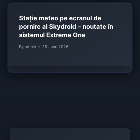
Stație meteo pe ecranul de
pornire al Skydroid – noutate în
sistemul Extreme One
By
admin
25 June 2026