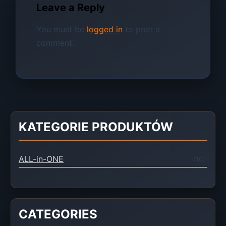
Leave a Reply
You must be
logged in
to post a
comment.
KATEGORIE PRODUKTÓW
ALL-in-ONE
(10)
CATEGORIES