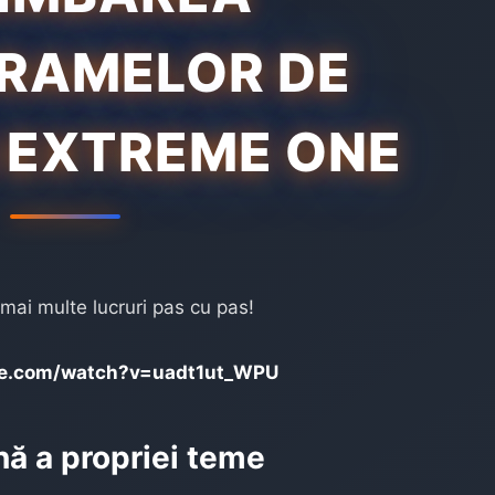
RAMELOR DE
 EXTREME ONE
mai multe lucruri pas cu pas!
be.com/watch?v=uadt1ut_WPU
nă a propriei teme