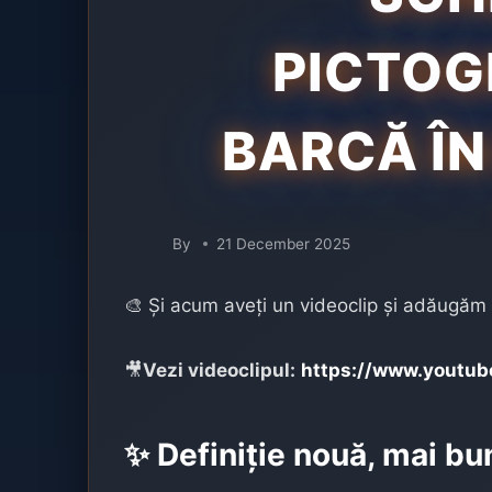
PICTOG
BARCĂ ÎN
By
21 December 2025
🎨 Și acum aveți un videoclip și adăugăm 
🎥
Vezi videoclipul:
https://www.youtu
✨ Definiție nouă, mai bu