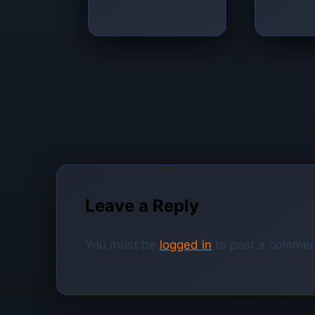
Leave a Reply
You must be
logged in
to post a commen