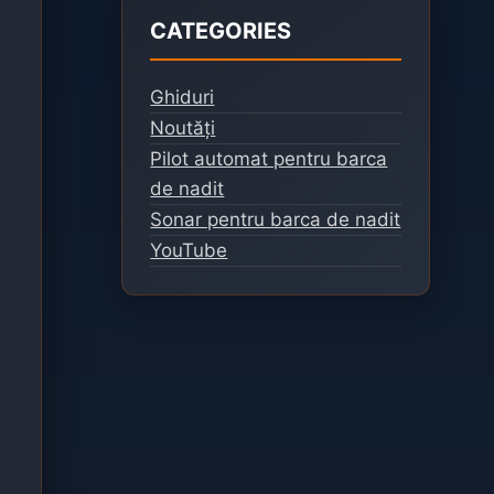
CATEGORIES
Ghiduri
Noutăți
Pilot automat pentru barca
de nadit
Sonar pentru barca de nadit
YouTube