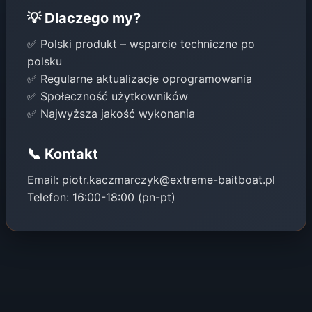
💡 Dlaczego my?
✅ Polski produkt – wsparcie techniczne po
polsku
✅ Regularne aktualizacje oprogramowania
✅ Społeczność użytkowników
✅ Najwyższa jakość wykonania
📞 Kontakt
Email: piotr.kaczmarczyk@extreme-baitboat.pl
Telefon: 16:00-18:00 (pn-pt)