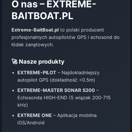
O nas – EXTREME-
BAITBOAT.PL
Extreme-BaitBoat.pl
to polski producent
profesjonalnych autopilotów GPS i echosond do
łódek zanętowych.
🚀 Nasze produkty
EXTREME-PILOT
– Najdokładniejszy
autopilot GPS (dokładność <0.5m)
EXTREME-MASTER SONAR S200
–
Echosonda HIGH-END (5 wiązek 200-715
kHz)
EXTREME ONE
– Aplikacja mobilna
iOS/Android