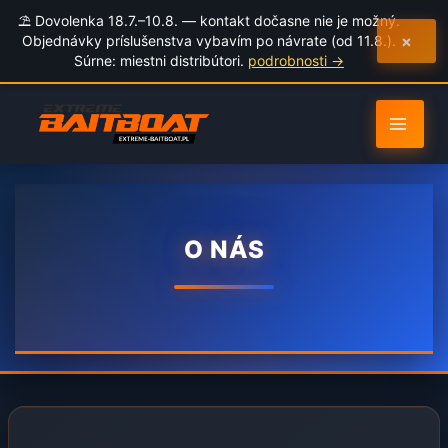
to
⛱️ Dovolenka 18.7.–10.8. — kontakt dočasne nie je možný.
content
×
Objednávky príslušenstva vybavím po návrate (od 11.8.).
Súrne: miestni distribútori.
podrobnosti →
O NÁS