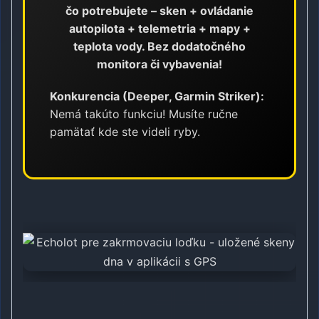
čo potrebujete – sken + ovládanie
autopilota + telemetria + mapy +
teplota vody. Bez dodatočného
monitora či vybavenia!
Konkurencia (Deeper, Garmin Striker):
Nemá takúto funkciu! Musíte ručne
pamätať kde ste videli ryby.