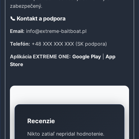
zabezpečený.
📞 Kontakt a podpora
Email:
info@extreme-baitboat.pl
Telefón:
+48 XXX XXX XXX (SK podpora)
Aplikácia EXTREME ONE:
Google Play
|
App
Store
Recenzie
Nikto zatiaľ nepridal hodnotenie.