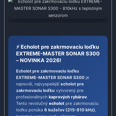
⚡ Echolot pre zakrmovaciu loďku
EXTREME-MASTER SONAR S300
– NOVINKA 2026!
Echolot pre zakrmovaciu loďku
EXTREME-MASTER SONAR S300
je
najnovší, najvyspelejší
echolot pre
zakrmovaciu loďku
vytvorený pre
profesionálnych
kaprových rybárov
.
Tento revolučný
echolot
pre zakrmovaciu
loďku ponúka
6 kužeľov (215-810 kHz)
,