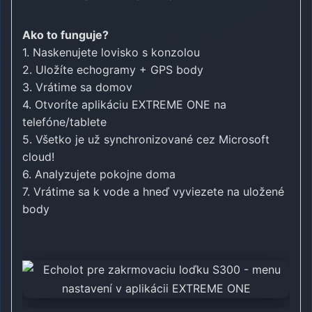
Ako to funguje?
1. Naskenujete lovisko s konzolou
2. Uložíte echogramy + GPS body
3. Vrátime sa domov
4. Otvoríte aplikáciu EXTREME ONE na
telefóne/tablete
5. Všetko je už synchronizované cez Microsoft
cloud!
6. Analyzujete pokojne doma
7. Vrátime sa k vode a hneď vyviezete na uložené
body