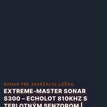
SONAR PRE ZAVÁŽACIU LOĎKU
EXTREME-MASTER SONAR
S300 – ECHOLOT 810KHZ S
TEPLOTNÝM SENZOROM |