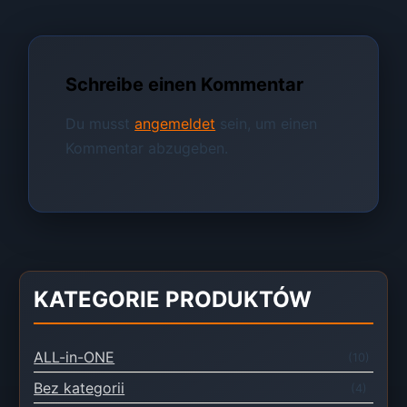
Schreibe einen Kommentar
Du musst
angemeldet
sein, um einen
Kommentar abzugeben.
KATEGORIE PRODUKTÓW
ALL-in-ONE
(10)
Bez kategorii
(4)