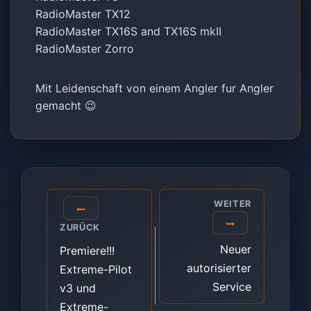
RadioMaster TX12
RadioMaster TX16S and TX16S mkII
RadioMaster Zorro
Mit Leidenschaft von einem Angler fur Angler
gemacht 😉
Beitragsnavigation
WEITER
ZURÜCK
Neuer
Premiere!!!
autorisierter
Extreme-Pilot
Service
v3 und
Extreme-