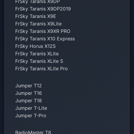
FrSky Taranis X9DP
FrSky Taranis X9DP2019
FrSky Taranis X9E
FrSky Taranis X9Lite
FrSky Taranis X9XR PRO
FrSky Taranis X10 Express
FrSky Horus X12S
FrSky Taranis XLite
FrSky Taranis XLite S
FrSky Taranis XLite Pro
Jumper T12
Jumper T16
Jumper T18
Jumper T-Lite
Jumper T-Pro
RadioMaster T8