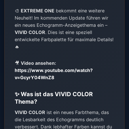
🎨
EXTREME ONE
bekommt eine weitere
Neuheit! Im kommenden Update führen wir
ein neues Echogramm-Anzeigethema ein –
VIVID COLOR
. Dies ist eine speziell
entwickelte Farbpalette für maximale Details!
🔥
🎥
Video ansehen:
https://www.youtube.com/watch?
v=GcyrY04WnZ8
✨ Was ist das VIVID COLOR
Thema?
VIVID COLOR
ist ein neues Farbthema, das
die Lesbarkeit des Echogramms deutlich
verbessert. Dank lebhafter Farben kannst du