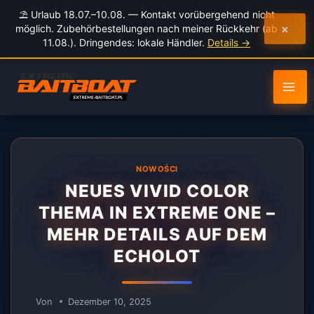
Inhalt
⛱️ Urlaub 18.07.–10.08. — Kontakt vorübergehend nicht
springen
×
möglich. Zubehörbestellungen nach meiner Rückkehr (ab
11.08.). Dringendes: lokale Händler.
Details →
NOWOŚCI
NEUES VIVID COLOR
THEMA IN EXTREME ONE –
MEHR DETAILS AUF DEM
ECHOLOT
Von
Dezember 10, 2025