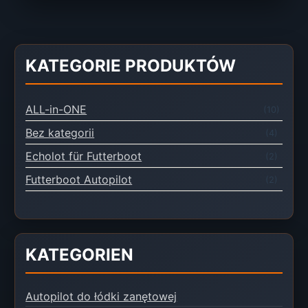
KATEGORIE PRODUKTÓW
ALL-in-ONE
(10)
Bez kategorii
(4)
Echolot für Futterboot
(2)
Futterboot Autopilot
(2)
KATEGORIEN
Autopilot do łódki zanętowej