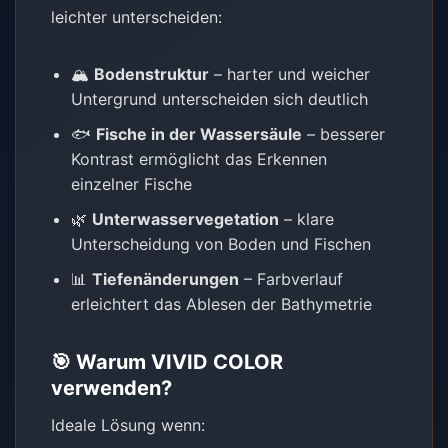
leichter unterscheiden:
🏔️
Bodenstruktur
– harter und weicher
Untergrund unterscheiden sich deutlich
🐟
Fische in der Wassersäule
– besserer
Kontrast ermöglicht das Erkennen
einzelner Fische
🌿
Unterwasservegetation
– klare
Unterscheidung von Boden und Fischen
📊
Tiefenänderungen
– Farbverlauf
erleichtert das Ablesen der Bathymetrie
🎯 Warum VIVID COLOR
verwenden?
Ideale Lösung wenn: