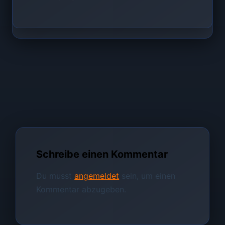
Schreibe einen Kommentar
Du musst
angemeldet
sein, um einen
Kommentar abzugeben.