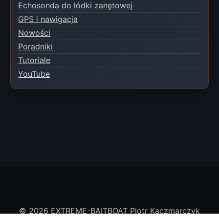
Echosonda do łódki zanętowej
GPS i nawigacja
Nowości
Poradniki
Tutoriale
YouTube
© 2026 EXTREME-BAITBOAT Piotr Kaczmarczyk