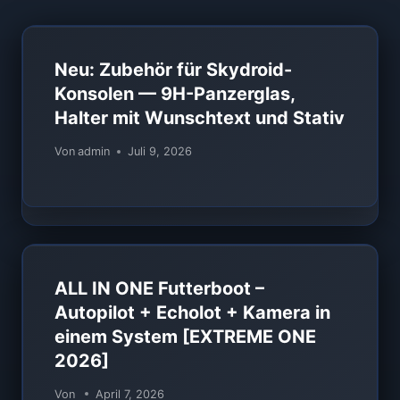
Neu: Zubehör für Skydroid-
Konsolen — 9H-Panzerglas,
Halter mit Wunschtext und Stativ
Von
admin
Juli 9, 2026
ALL IN ONE Futterboot –
Autopilot + Echolot + Kamera in
einem System [EXTREME ONE
2026]
Von
April 7, 2026