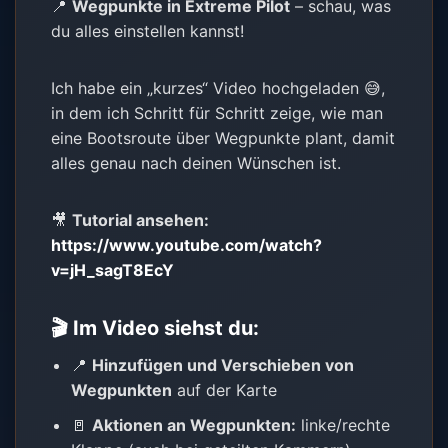
📍
Wegpunkte in Extreme Pilot
– schau, was
du alles einstellen kannst!
Ich habe ein „kurzes“ Video hochgeladen 😅,
in dem ich Schritt für Schritt zeige, wie man
eine Bootsroute über Wegpunkte plant, damit
alles genau nach deinen Wünschen ist.
🎥
Tutorial ansehen:
https://www.youtube.com/watch?
v=jH_sagT8EcY
🎬 Im Video siehst du:
📍
Hinzufügen und Verschieben von
Wegpunkten
auf der Karte
🚪
Aktionen an Wegpunkten:
linke/rechte