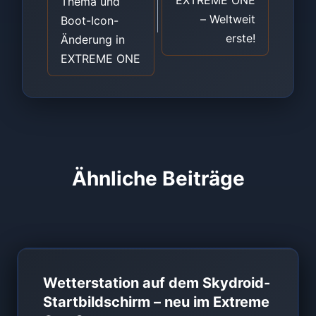
EXTREME ONE
Thema und
– Weltweit
Boot-Icon-
erste!
Änderung in
EXTREME ONE
Ähnliche Beiträge
Wetterstation auf dem Skydroid-
Startbildschirm – neu im Extreme