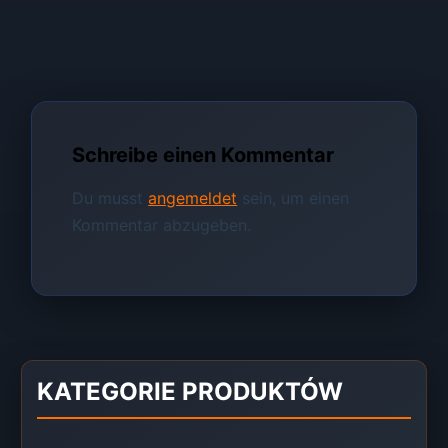
Schreibe einen Kommentar
Du musst
angemeldet
sein, um einen
Kommentar abzugeben.
KATEGORIE PRODUKTÓW