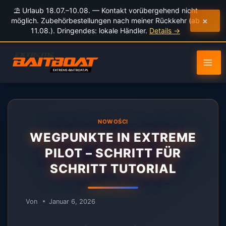
Inhalt
⛱️ Urlaub 18.07.–10.08. — Kontakt vorübergehend nicht
springen
×
möglich. Zubehörbestellungen nach meiner Rückkehr (ab
11.08.). Dringendes: lokale Händler.
Details →
NOWOŚCI
WEGPUNKTE IN EXTREME
PILOT – SCHRITT FÜR
SCHRITT TUTORIAL
Von
Januar 6, 2026