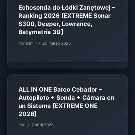
Echosonda do Łódki Zanętowej –
Ranking 2026 [EXTREME Sonar
S300, Deeper, Lowrance,
Batymetria 3D]
Por
admin
25 marzo 2026
ALL IN ONE Barco Cebador –
Autopiloto + Sonda + Cámara en
un Sistema [EXTREME ONE
2026]
Por
7 abril 2026