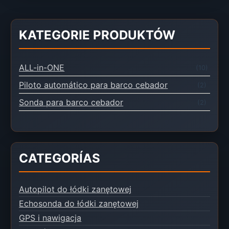
KATEGORIE PRODUKTÓW
ALL-in-ONE
(10)
Piloto automático para barco cebador
(2)
Sonda para barco cebador
(2)
CATEGORÍAS
Autopilot do łódki zanętowej
Echosonda do łódki zanętowej
GPS i nawigacja