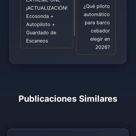
entradas
¿Qué piloto
¡ACTUALIZACIÓN!
automático
Ecosonda +
para barco
Autopiloto +
cebador
Guardado de
elegir en
Escaneos
2026?
Publicaciones Similares