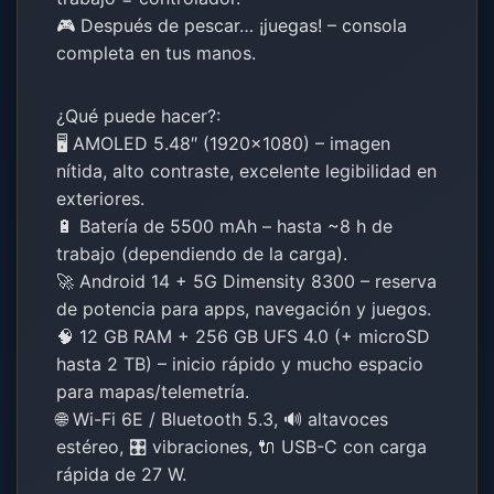
🎮 Después de pescar… ¡juegas! – consola
completa en tus manos.
¿Qué puede hacer?:
🖥️ AMOLED 5.48″ (1920×1080) – imagen
nítida, alto contraste, excelente legibilidad en
exteriores.
🔋 Batería de 5500 mAh – hasta ~8 h de
trabajo (dependiendo de la carga).
🚀 Android 14 + 5G Dimensity 8300 – reserva
de potencia para apps, navegación y juegos.
🧠 12 GB RAM + 256 GB UFS 4.0 (+ microSD
hasta 2 TB) – inicio rápido y mucho espacio
para mapas/telemetría.
🌐 Wi-Fi 6E / Bluetooth 5.3, 🔊 altavoces
estéreo, 🎛️ vibraciones, 🔌 USB-C con carga
rápida de 27 W.