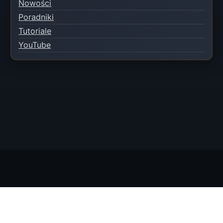
Nowości
Poradniki
Tutoriale
YouTube
© 2026 EXTREME-BAITBOAT Piotr Kaczmarczyk