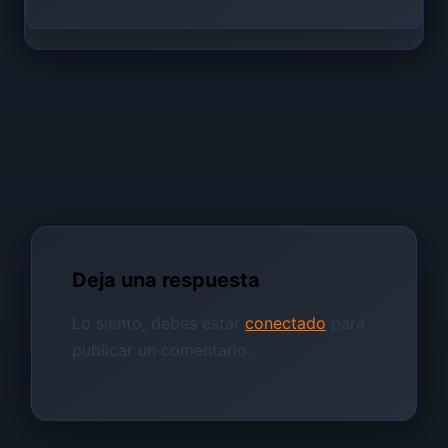
Deja una respuesta
Lo siento, debes estar
conectado
para
publicar un comentario.