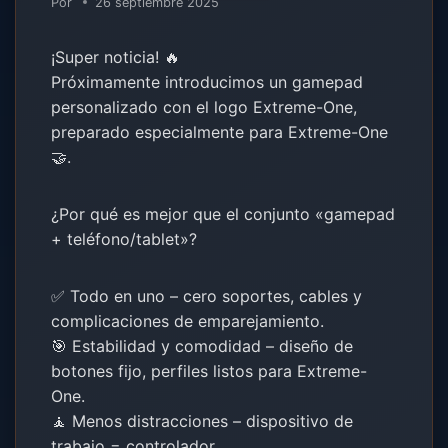
Por
26 septiembre 2025
¡Super noticia! 🔥
Próximamente introducimos un gamepad
personalizado con el logo Extreme-One,
preparado especialmente para Extreme-One
🤝.
¿Por qué es mejor que el conjunto «gamepad
+ teléfono/tablet»?
✅ Todo en uno – cero soportes, cables y
complicaciones de emparejamiento.
🎯 Estabilidad y comodidad – diseño de
botones fijo, perfiles listos para Extreme-
One.
🧘 Menos distracciones – dispositivo de
trabajo = controlador.