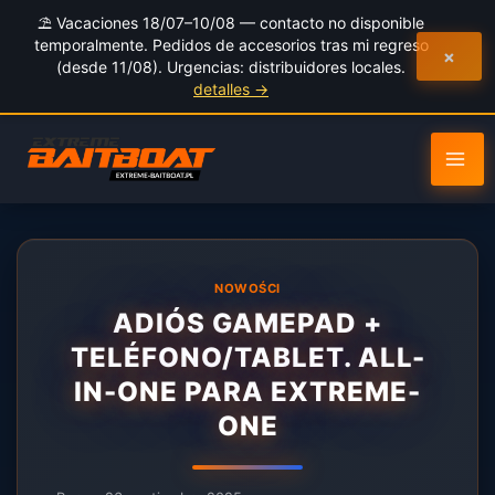
al
⛱️ Vacaciones 18/07–10/08 — contacto no disponible
contenido
temporalmente. Pedidos de accesorios tras mi regreso
×
(desde 11/08). Urgencias: distribuidores locales.
detalles →
NOWOŚCI
ADIÓS GAMEPAD +
TELÉFONO/TABLET. ALL-
IN-ONE PARA EXTREME-
ONE