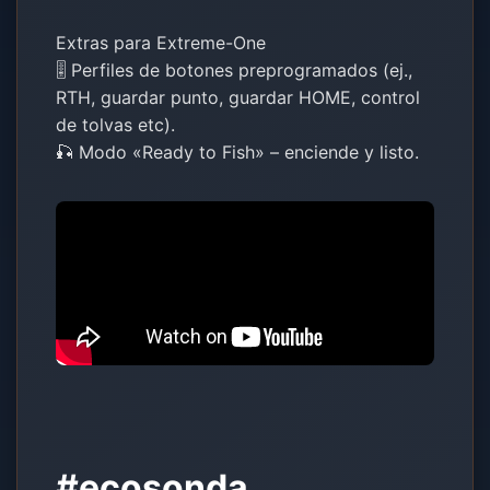
Extras para Extreme-One
🎚️ Perfiles de botones preprogramados (ej.,
RTH, guardar punto, guardar HOME, control
de tolvas etc).
🎣 Modo «Ready to Fish» – enciende y listo.
#ecosonda