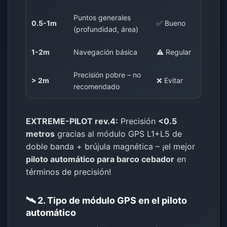
Puntos generales
0.5-1m
✅ Bueno
(profundidad, área)
1-2m
Navegación básica
⚠️ Regular
Precisión pobre – no
> 2m
❌ Evitar
recomendado
EXTREME-PILOT rev.4:
Precisión
<0.5
metros
gracias al módulo GPS L1+L5 de
doble banda + brújula magnética – ¡el mejor
piloto automático para barco cebador
en
términos de precisión!
🛰️ 2. Tipo de módulo GPS en el piloto
automático