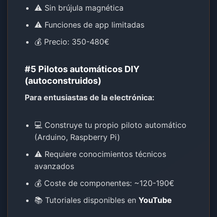
⚠️ Sin brújula magnética
⚠️ Funciones de app limitadas
💰 Precio: 350-480€
#5 Pilotos automáticos DIY
(autoconstruidos)
Para entusiastas de la electrónica:
💻 Construye tu propio piloto automático
(Arduino, Raspberry Pi)
⚠️ Requiere conocimientos técnicos
avanzados
💰 Coste de componentes: ~120-190€
📚 Tutoriales disponibles en
YouTube