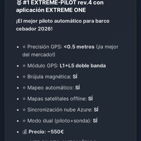
🥇 #1 EXTREME-PILOT rev.4 con
aplicación EXTREME ONE
¡El mejor piloto automático para barco
cebador 2026!
⭐ Precisión GPS:
<0.5 metros
(¡la mejor
del mercado!)
⭐ Módulo GPS:
L1+L5 doble banda
⭐ Brújula magnética:
SÍ
⭐ Mapeo automático:
SÍ
⭐ Mapas satelitales offline:
SÍ
⭐ Sincronización nube Azure:
SÍ
⭐ Modo dual (piloto+sonda):
SÍ
💰
Precio: ~550€