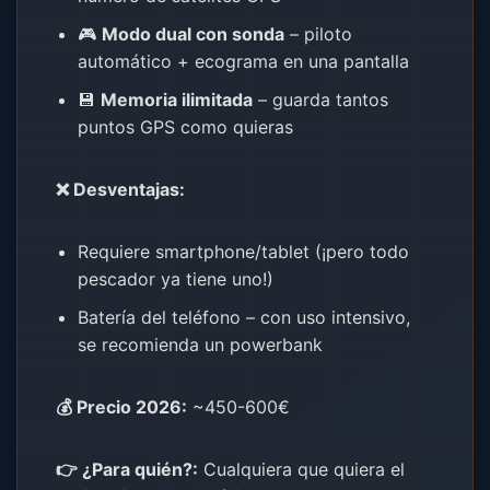
🎮
Modo dual con sonda
– piloto
automático + ecograma en una pantalla
💾
Memoria ilimitada
– guarda tantos
puntos GPS como quieras
❌ Desventajas:
Requiere smartphone/tablet (¡pero todo
pescador ya tiene uno!)
Batería del teléfono – con uso intensivo,
se recomienda un powerbank
💰 Precio 2026:
~450-600€
👉 ¿Para quién?:
Cualquiera que quiera el