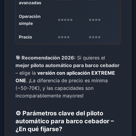
avanzadas
Operación
⭐⭐⭐⭐⭐
⭐⭐⭐⭐
simple
Precio
⭐⭐⭐⭐
⭐⭐⭐⭐
🎯 Recomendación 2026:
Si quieres el
mejor piloto automático para barco cebador
– elige la
versión con aplicación EXTREME
ONE
. ¡La diferencia de precio es mínima
(~50-70€), y las capacidades son
incomparablemente mayores!
⚙️ Parámetros clave del piloto
automático para barco cebador –
¿En qué fijarse?