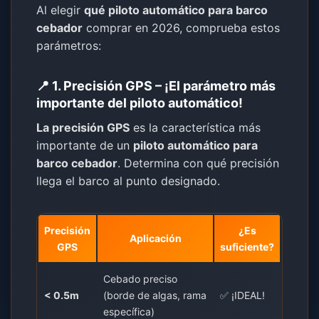
Al elegir
qué piloto automático para barco
cebador
comprar en 2026, comprueba estos
parámetros:
📍 1. Precisión GPS – ¡El parámetro más
importante del piloto automático!
La precisión GPS
es la característica más
importante de un
piloto automático para
barco cebador
. Determina con qué precisión
llega el barco al punto designado.
Precisión
¿Es
Aplicación
GPS
suficiente?
Cebado preciso
< 0.5m
(borde de algas, rama
✅ ¡IDEAL!
específica)