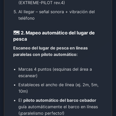
(EXTREME-PILOT rev.4)
Al llegar – señal sonora + vibración del
teléfono
🗺️ 2. Mapeo automático del lugar de
pesca
Escaneo del lugar de pesca en líneas
paralelas con piloto automático:
Marcas 4 puntos (esquinas del área a
escanear)
Estableces el ancho de línea (ej. 2m, 5m,
10m)
El
piloto automático del barco cebador
guía automáticamente el barco en líneas
(¡paralelismo perfecto!)