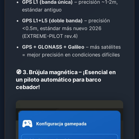
GPS L1 (banda única)
– precisión ~1-2m,
estándar antiguo
GPS L1+L5 (doble banda)
– precisión
<0.5m, estándar más nuevo 2026
(EXTREME-PILOT rev.4)
GPS + GLONASS + Galileo
– más satélites
= mejor precisión en condiciones difíciles
🧭 3. Brújula magnética – ¡Esencial en
un piloto automático para barco
cebador!