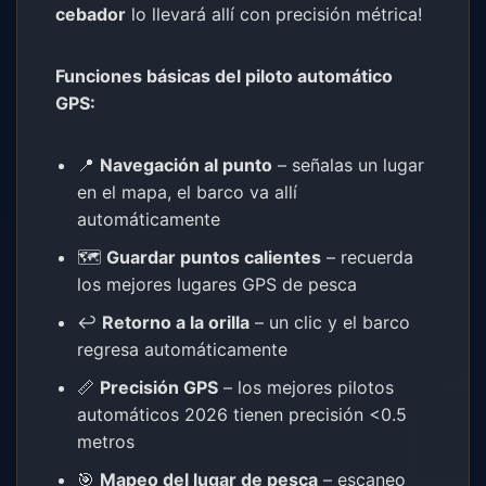
cebador
lo llevará allí con precisión métrica!
Funciones básicas del piloto automático
GPS:
📍
Navegación al punto
– señalas un lugar
en el mapa, el barco va allí
automáticamente
🗺️
Guardar puntos calientes
– recuerda
los mejores lugares GPS de pesca
↩️
Retorno a la orilla
– un clic y el barco
regresa automáticamente
📏
Precisión GPS
– los mejores pilotos
automáticos 2026 tienen precisión <0.5
metros
🎯
Mapeo del lugar de pesca
– escaneo