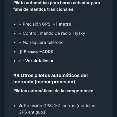
Piloto automático para barco cebador para
fans de mandos tradicionales
⭐ Precisión GPS:
~1 metro
⭐ Control: mando de radio Flysky
⭐ No requiere teléfono
💰
Precio: ~400€
👉
Ver detalles »
#4 Otros pilotos automáticos del
mercado (menor precisión)
Pilotos automáticos de la competencia:
⚠️ Precisión GPS: 1-2 metros (módulos
GPS antiguos)