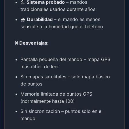
💪
Sistema probado
– mandos
tradicionales usados durante años
🌧️
Durabilidad
– el mando es menos
sensible a la humedad que el teléfono
❌ Desventajas:
Pantalla pequeña del mando – mapa GPS
más difícil de leer
Sin mapas satelitales – solo mapa básico
de puntos
Memoria limitada de puntos GPS
(normalmente hasta 100)
Sin sincronización – puntos solo en el
mando