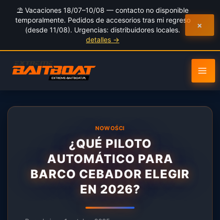
al
⛱️ Vacaciones 18/07–10/08 — contacto no disponible
contenido
temporalmente. Pedidos de accesorios tras mi regreso
×
(desde 11/08). Urgencias: distribuidores locales.
detalles →
NOWOŚCI
¿QUÉ PILOTO
AUTOMÁTICO PARA
BARCO CEBADOR ELEGIR
EN 2026?