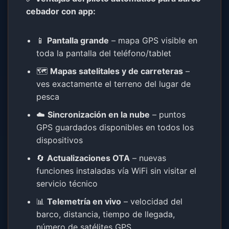
cebador con app:
📱
Pantalla grande
– mapa GPS visible en
toda la pantalla del teléfono/tablet
🗺️
Mapas satelitales y de carreteras
–
ves exactamente el terreno del lugar de
pesca
☁️
Sincronización en la nube
– puntos
GPS guardados disponibles en todos los
dispositivos
🔄
Actualizaciones OTA
– nuevas
funciones instaladas vía WiFi sin visitar el
servicio técnico
📊
Telemetría en vivo
– velocidad del
barco, distancia, tiempo de llegada,
número de satélites GPS