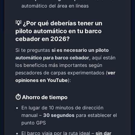
automático del área en líneas
💡 ¿Por qué deberías tener un
piloto automático en tu barco
cebador en 2026?
Si te preguntas
si es necesario un piloto
automático para barco cebador
, aquí están
los beneficios más importantes según
pescadores de carpas experimentados (
ver
opiniones en YouTube
):
⏱️ Ahorro de tiempo
En lugar de 10 minutos de dirección
manual –
30 segundos
para establecer el
punto GPS
El barco viaja por la ruta ideal –
sin dar