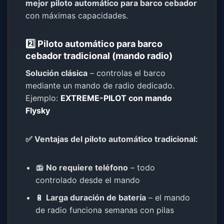
mejor piloto automático para barco cebador
con máximas capacidades.
2️⃣ Piloto automático para barco
cebador tradicional (mando radio)
Solución clásica
– controlas el barco
mediante un mando de radio dedicado.
Ejemplo:
EXTREME-PILOT con mando
Flysky
✅ Ventajas del piloto automático tradicional:
📻
No requiere teléfono
– todo
controlado desde el mando
🔋
Larga duración de batería
– el mando
de radio funciona semanas con pilas