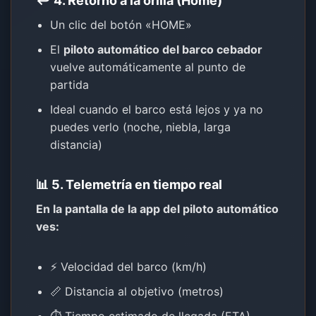
↩️ 4. Retorno a la orilla (Home)
Un clic del botón «HOME»
El
piloto automático del barco cebador
vuelve automáticamente al punto de
partida
Ideal cuando el barco está lejos y ya no
puedes verlo (noche, niebla, larga
distancia)
📊 5. Telemetría en tiempo real
En la pantalla de la app del piloto automático
ves:
⚡ Velocidad del barco (km/h)
📏 Distancia al objetivo (metros)
⏱️ Tiempo estimado de llegada (ETA)