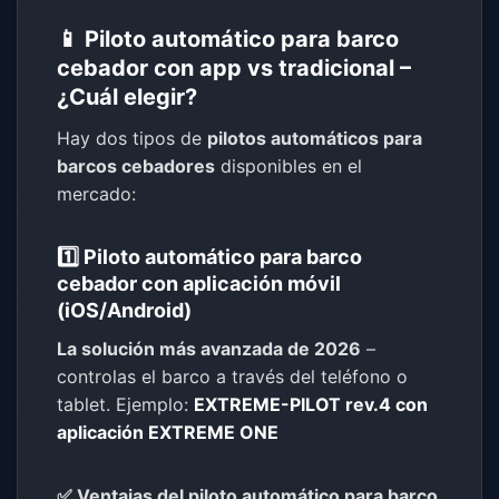
📱 Piloto automático para barco
cebador con app vs tradicional –
¿Cuál elegir?
Hay dos tipos de
pilotos automáticos para
barcos cebadores
disponibles en el
mercado:
1️⃣ Piloto automático para barco
cebador con aplicación móvil
(iOS/Android)
La solución más avanzada de 2026
–
controlas el barco a través del teléfono o
tablet. Ejemplo:
EXTREME-PILOT rev.4 con
aplicación EXTREME ONE
✅ Ventajas del piloto automático para barco