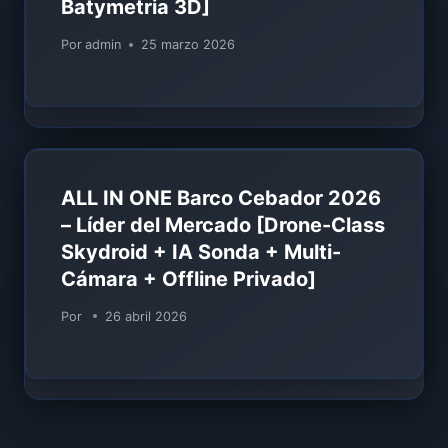
Batymetria 3D]
Por
admin
25 marzo 2026
ALL IN ONE Barco Cebador 2026
– Líder del Mercado [Drone-Class
Skydroid + IA Sonda + Multi-
Cámara + Offline Privado]
Por
26 abril 2026