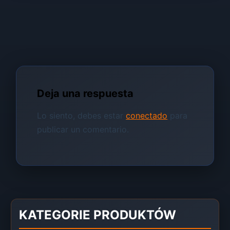
Deja una respuesta
Lo siento, debes estar
conectado
para
publicar un comentario.
KATEGORIE PRODUKTÓW