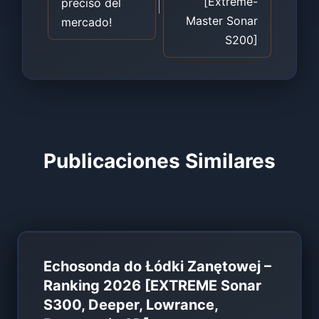
[Extreme-
preciso del
Master Sonar
mercado!
S200]
Publicaciones Similares
Echosonda do Łódki Zanętowej –
Ranking 2026 [EXTREME Sonar
S300, Deeper, Lowrance,