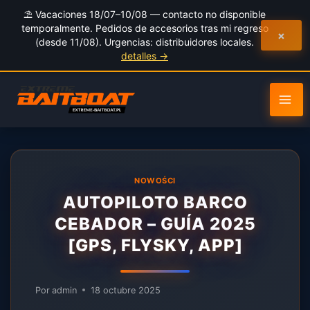
al
⛱️ Vacaciones 18/07–10/08 — contacto no disponible
contenido
temporalmente. Pedidos de accesorios tras mi regreso
×
(desde 11/08). Urgencias: distribuidores locales.
detalles →
NOWOŚCI
AUTOPILOTO BARCO
CEBADOR – GUÍA 2025
[GPS, FLYSKY, APP]
Por
admin
18 octubre 2025