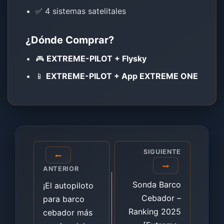
✅ 4 sistemas satelitales
¿Dónde Comprar?
🎮
EXTREME-PILOT + Flysky
📱
EXTREME-PILOT + App EXTREME ONE
Navegación
SIGUIENTE
de
ANTERIOR
entradas
Sonda Barco
¡El autopiloto
Cebador –
para barco
Ranking 2025
cebador más