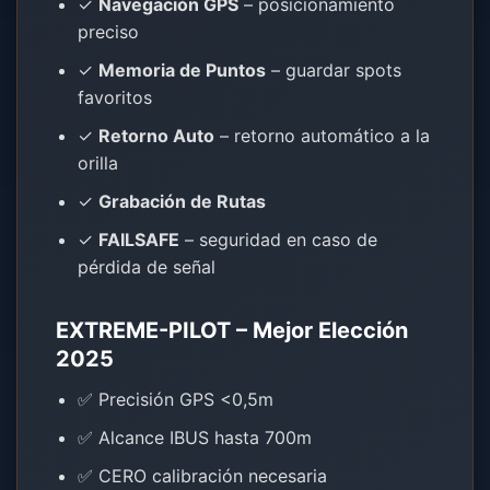
✓
Navegación GPS
– posicionamiento
preciso
✓
Memoria de Puntos
– guardar spots
favoritos
✓
Retorno Auto
– retorno automático a la
orilla
✓
Grabación de Rutas
✓
FAILSAFE
– seguridad en caso de
pérdida de señal
EXTREME-PILOT – Mejor Elección
2025
✅ Precisión GPS <0,5m
✅ Alcance IBUS hasta 700m
✅ CERO calibración necesaria