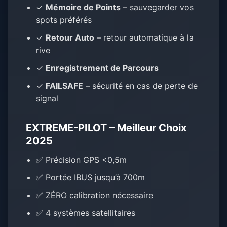
✓
Mémoire de Points
– sauvegarder vos
spots préférés
✓
Retour Auto
– retour automatique à la
rive
✓
Enregistrement de Parcours
✓
FAILSAFE
– sécurité en cas de perte de
signal
EXTREME-PILOT – Meilleur Choix
2025
✅ Précision GPS <0,5m
✅ Portée IBUS jusqu’à 700m
✅ ZÉRO calibration nécessaire
✅ 4 systèmes satellitaires