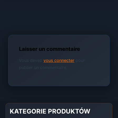
Laisser un commentaire
Vous devez
vous connecter
pour
publier un commentaire.
KATEGORIE PRODUKTÓW