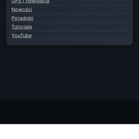
GPS i nawigacja
Nowości
Poradniki
Tutoriale
YouTube
© 2026 EXTREME-BAITBOAT Piotr Kaczmarczyk