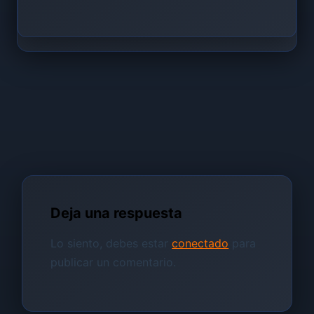
Deja una respuesta
Lo siento, debes estar
conectado
para
publicar un comentario.