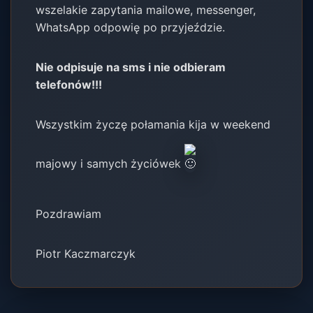
wszelakie zapytania mailowe, messenger,
WhatsApp odpowię po przyjeździe.
Nie odpisuje na sms i nie odbieram
telefonów!!!
Wszystkim życzę połamania kija w weekend
majowy i samych życiówek
Pozdrawiam
Piotr Kaczmarczyk