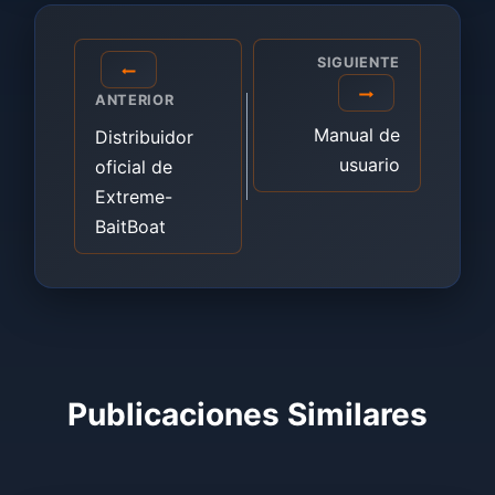
Navegación
SIGUIENTE
de
ANTERIOR
entradas
Manual de
Distribuidor
usuario
oficial de
Extreme-
BaitBoat
Publicaciones Similares