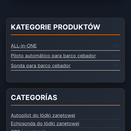
KATEGORIE PRODUKTÓW
ALL-in-ONE
(10)
Piloto automático para barco cebador
(2)
Sonda para barco cebador
(2)
CATEGORÍAS
Autopilot do łódki zanętowej
Echosonda do łódki zanętowej