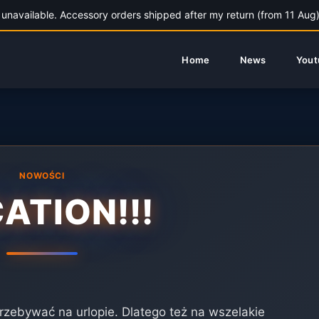
unavailable. Accessory orders shipped after my return (from 11 Aug).
Home
News
Yout
NOWOŚCI
ATION!!!
rzebywać na urlopie. Dlatego też na wszelakie