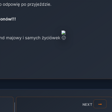
 odpowię po przyjeździe.
fonów!!!
end majowy i samych życiówek
NEXT