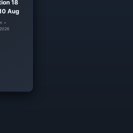
ion 18
 10 Aug
n
 2026