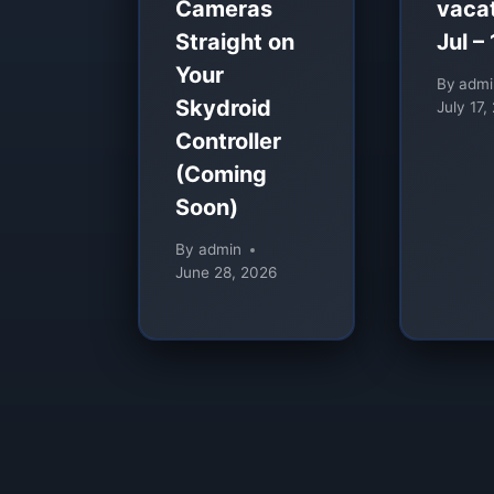
Cameras
vacat
Straight on
Jul –
Your
By
admi
Skydroid
July 17,
Controller
(Coming
Soon)
By
admin
June 28, 2026