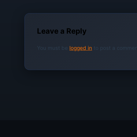
Leave a Reply
You must be
logged in
to post a commen