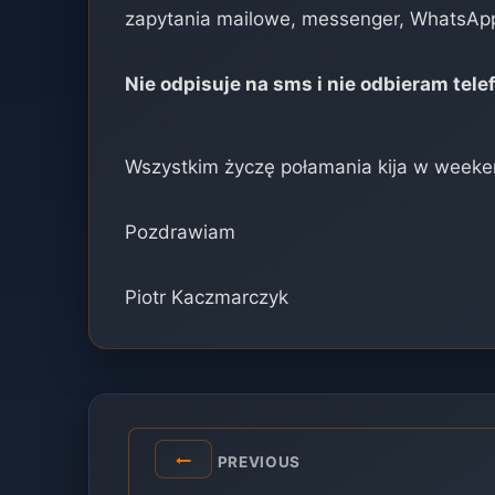
zapytania mailowe, messenger, WhatsApp
Nie odpisuje na sms i nie odbieram tele
Wszystkim życzę połamania kija w week
Pozdrawiam
Piotr Kaczmarczyk
Post
PREVIOUS