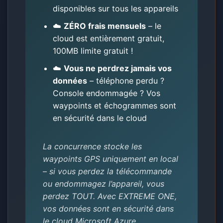
disponibles sur tous les appareils
☁️
ZÉRO frais mensuels
– le
cloud est entièrement gratuit,
100MB limite gratuit !
☁️
Vous ne perdrez jamais vos
données
– téléphone perdu ?
Console endommagée ? Vos
waypoints et échogrammes sont
en sécurité dans le cloud
La concurrence stocke les
waypoints GPS uniquement en local
– si vous perdez la télécommande
ou endommagez l’appareil, vous
perdez TOUT. Avec EXTREME ONE,
vos données sont en sécurité dans
le cloud Microsoft Azure.