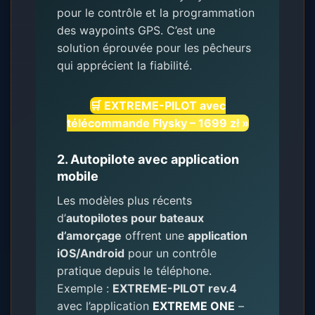
pour le contrôle et la programmation
des waypoints GPS. C’est une
solution éprouvée pour les pêcheurs
qui apprécient la fiabilité.
🛒 EXTREME-PILOT avec
télécommande Flysky – 1699 zł »
2. Autopilote avec application
mobile
Les modèles plus récents
d’
autopilotes pour bateaux
d’amorçage
offrent une
application
iOS/Android
pour un contrôle
pratique depuis le téléphone.
Exemple :
EXTREME-PILOT rev.4
avec l’application
EXTREME ONE
–