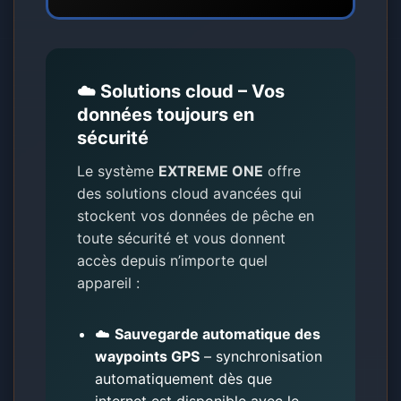
☁️ Solutions cloud – Vos
données toujours en
sécurité
Le système
EXTREME ONE
offre
des solutions cloud avancées qui
stockent vos données de pêche en
toute sécurité et vous donnent
accès depuis n’importe quel
appareil :
☁️
Sauvegarde automatique des
waypoints GPS
– synchronisation
automatiquement dès que
internet est disponible avec le