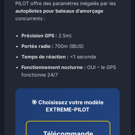
PILOT offre des paramètres inégalés par les
autopilotes pour bateaux d’amorçage
concurrents :
Précision GPS :
2.5m)
Portée radio :
700m (IBUS)
Temps de réaction :
<1 seconde
Fonctionnement nocturne :
OUI – le GPS
fonctionne 24/7
🎯 Choisissez votre modèle
EXTREME-PILOT
Télécommande