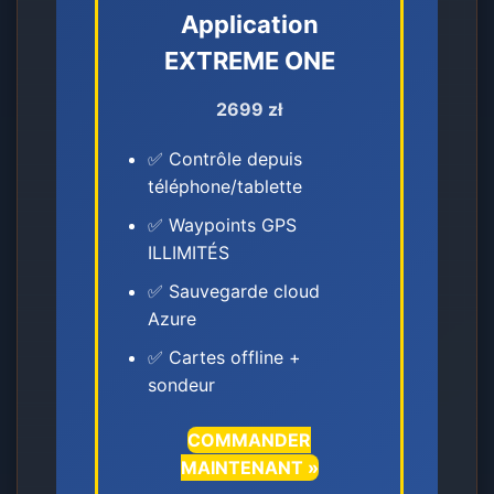
Application
EXTREME ONE
2699 zł
✅ Contrôle depuis
téléphone/tablette
✅ Waypoints GPS
ILLIMITÉS
✅ Sauvegarde cloud
Azure
✅ Cartes offline +
sondeur
COMMANDER
MAINTENANT »