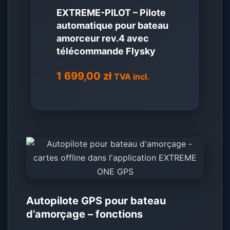
EXTREME-PILOT – Pilote
automatique pour bateau
amorceur rev.4 avec
télécommande Flysky
1 699,00
zł
TVA incl.
Autopilote GPS pour bateau
d’amorçage – fonctions