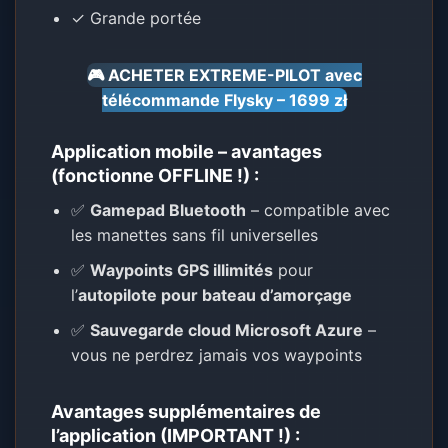
✓ Grande portée
🎮 ACHETER EXTREME-PILOT avec
télécommande Flysky – 1699 zł
Application mobile – avantages
(fonctionne OFFLINE !) :
✅
Gamepad Bluetooth
– compatible avec
les manettes sans fil universelles
✅
Waypoints GPS illimités
pour
l’
autopilote pour bateau d’amorçage
✅
Sauvegarde cloud Microsoft Azure
–
vous ne perdrez jamais vos waypoints
Avantages supplémentaires de
l’application (IMPORTANT !) :