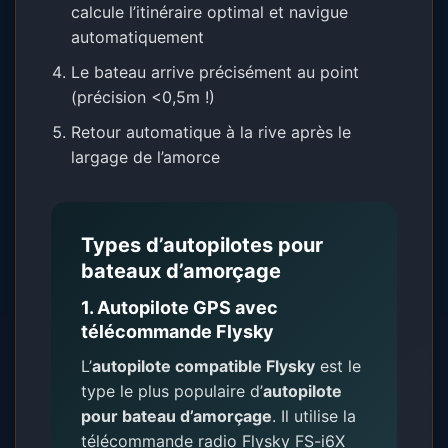
calcule l’itinéraire optimal et navigue
automatiquement
Le bateau arrive précisément au point
(précision <0,5m !)
Retour automatique à la rive après le
largage de l’amorce
Types d’autopilotes pour
bateaux d’amorçage
1. Autopilote GPS avec
télécommande Flysky
L’
autopilote compatible Flysky
est le
type le plus populaire d’
autopilote
pour bateau d’amorçage
. Il utilise la
télécommande radio Flysky FS-i6X