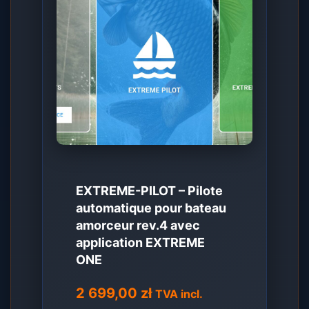
EXTREME-PILOT – Pilote
automatique pour bateau
amorceur rev.4 avec
application EXTREME
ONE
2 699,00
zł
TVA incl.