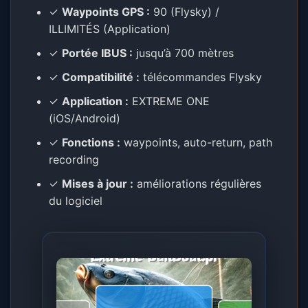
✓
Waypoints GPS :
90 (Flysky) /
ILLIMITÉS (Application)
✓
Portée IBUS :
jusqu’à 700 mètres
✓
Compatibilité :
télécommandes Flysky
✓
Application :
EXTREME ONE
(iOS/Android)
✓
Fonctions :
waypoints, auto-return, path
recording
✓
Mises à jour :
améliorations régulières
du logiciel