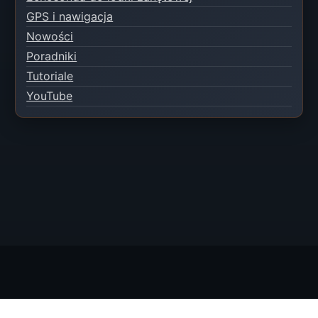
GPS i nawigacja
Nowości
Poradniki
Tutoriale
YouTube
© 2026 EXTREME-BAITBOAT Piotr Kaczmarczyk