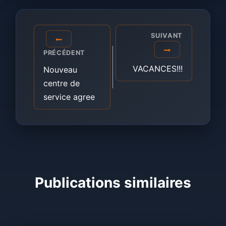
Navigation
SUIVANT
de
PRÉCÉDENT
l’article
VACANCES!!!
Nouveau
centre de
service agree
Publications similaires