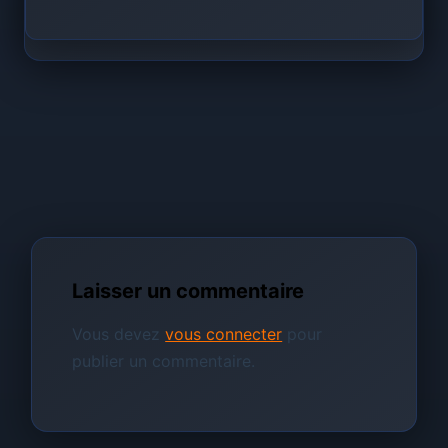
Laisser un commentaire
Vous devez
vous connecter
pour
publier un commentaire.