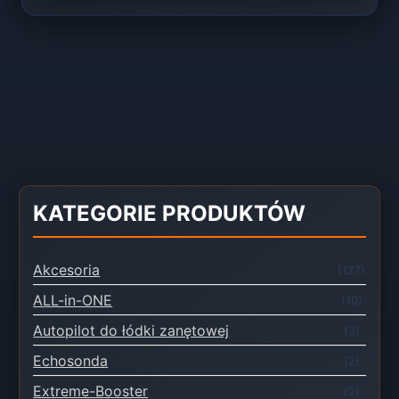
KATEGORIE PRODUKTÓW
Akcesoria
(127)
ALL-in-ONE
(10)
Autopilot do łódki zanętowej
(3)
Echosonda
(2)
Extreme-Booster
(2)