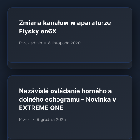
Zmiana kanałów w aparaturze
Flysky en6X
Przez
admin
8 listopada 2020
Nezávislé ovládanie horného a
dolného echogramu – Novinka v
EXTREME ONE
Przez
9 grudnia 2025