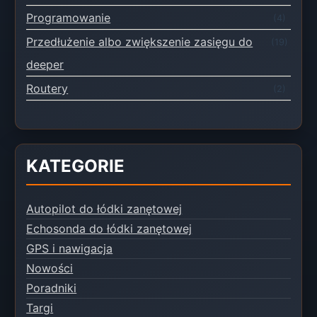
Programowanie
(4)
Przedłużenie albo zwiększenie zasięgu do
(19)
deeper
Routery
(2)
KATEGORIE
Autopilot do łódki zanętowej
Echosonda do łódki zanętowej
GPS i nawigacja
Nowości
Poradniki
Targi