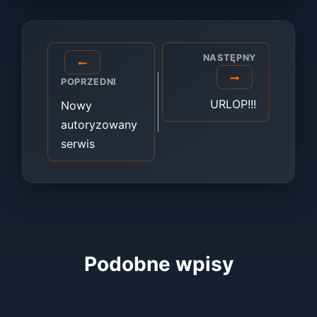
Nawigacja
NASTĘPNY
wpisu
POPRZEDNI
URLOP!!!
Nowy
autoryzowany
serwis
Podobne wpisy