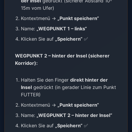
der Insel
gedrückt (sicherer Abstand 10-
15m vom Ufer)
Kontextmenü →
„Punkt speichern“
Name:
„WEGPUNKT 1 – links“
Klicken Sie auf
„Speichern“
✅
WEGPUNKT 2 – hinter der Insel (sicherer
Korridor):
Halten Sie den Finger
direkt hinter der
Insel
gedrückt (in gerader Linie zum Punkt
FUTTER)
Kontextmenü →
„Punkt speichern“
Name:
„WEGPUNKT 2 – hinter der Insel“
Klicken Sie auf
„Speichern“
✅