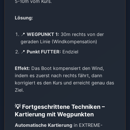
5-10m vom Kurs.
Lösung:
📍
WEGPUNKT 1:
30m rechts von der
geraden Linie (Windkompensation)
📍
Punkt FUTTER:
Endziel
Effekt:
Das Boot kompensiert den Wind,
indem es zuerst nach rechts fährt, dann
korrigiert es den Kurs und erreicht genau das
Ziel.
💡 Fortgeschrittene Techniken –
Kartierung mit Wegpunkten
Automatische Kartierung
in EXTREME-