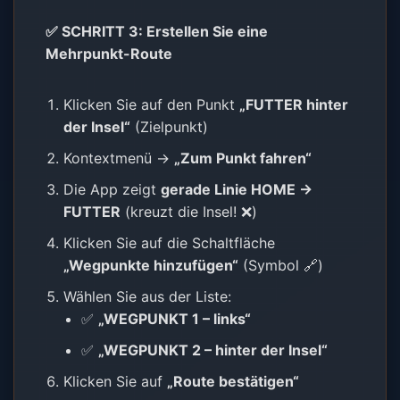
✅ SCHRITT 3: Erstellen Sie eine
Mehrpunkt-Route
Klicken Sie auf den Punkt
„FUTTER hinter
der Insel“
(Zielpunkt)
Kontextmenü →
„Zum Punkt fahren“
Die App zeigt
gerade Linie HOME →
FUTTER
(kreuzt die Insel! ❌)
Klicken Sie auf die Schaltfläche
„Wegpunkte hinzufügen“
(Symbol 🔗)
Wählen Sie aus der Liste:
✅
„WEGPUNKT 1 – links“
✅
„WEGPUNKT 2 – hinter der Insel“
Klicken Sie auf
„Route bestätigen“