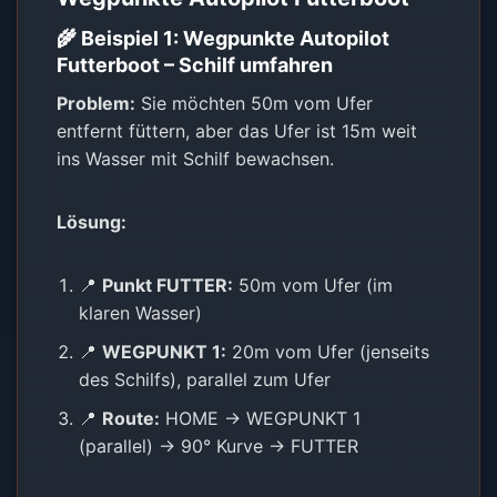
🌾 Beispiel 1: Wegpunkte Autopilot
Futterboot – Schilf umfahren
Problem:
Sie möchten 50m vom Ufer
entfernt füttern, aber das Ufer ist 15m weit
ins Wasser mit Schilf bewachsen.
Lösung:
📍
Punkt FUTTER:
50m vom Ufer (im
klaren Wasser)
📍
WEGPUNKT 1:
20m vom Ufer (jenseits
des Schilfs), parallel zum Ufer
📍
Route:
HOME → WEGPUNKT 1
(parallel) → 90° Kurve → FUTTER