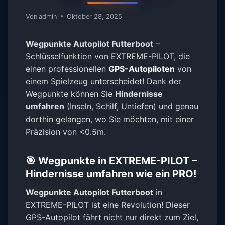
Von
admin
Oktober 28, 2025
Wegpunkte Autopilot Futterboot
–
Schlüsselfunktion von EXTREME-PILOT, die
einen professionellen
GPS-Autopiloten
von
einem Spielzeug unterscheidet! Dank der
Wegpunkte können Sie
Hindernisse
umfahren
(Inseln, Schilf, Untiefen) und genau
dorthin gelangen, wo Sie möchten, mit einer
Präzision von <0.5m.
🎯 Wegpunkte in EXTREME-PILOT –
Hindernisse umfahren wie ein PRO!
Wegpunkte Autopilot Futterboot
in
EXTREME-PILOT ist eine Revolution! Dieser
GPS-Autopilot fährt nicht nur direkt zum Ziel,