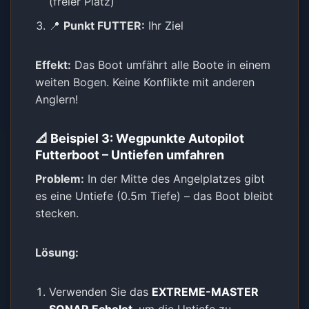
(freier Platz)
📍
Punkt FUTTER:
Ihr Ziel
Effekt:
Das Boot umfährt alle Boote in einem
weiten Bogen. Keine Konflikte mit anderen
Anglern!
📐 Beispiel 3: Wegpunkte Autopilot
Futterboot – Untiefen umfahren
Problem:
In der Mitte des Angelplatzes gibt
es eine Untiefe (0.5m Tiefe) – das Boot bleibt
stecken.
Lösung:
Verwenden Sie das
EXTREME-MASTER