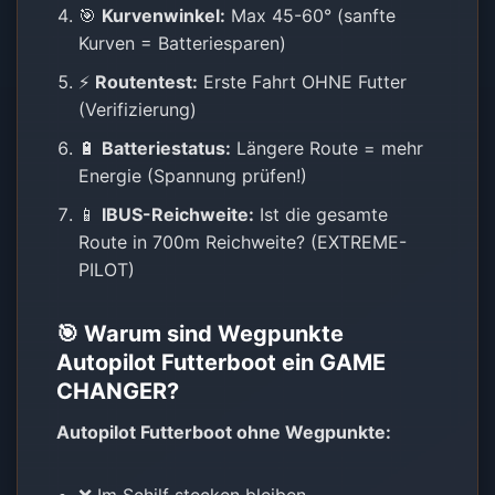
🎯
Kurvenwinkel:
Max 45-60° (sanfte
Kurven = Batteriesparen)
⚡
Routentest:
Erste Fahrt OHNE Futter
(Verifizierung)
🔋
Batteriestatus:
Längere Route = mehr
Energie (Spannung prüfen!)
📱
IBUS-Reichweite:
Ist die gesamte
Route in 700m Reichweite? (EXTREME-
PILOT)
🎯 Warum sind Wegpunkte
Autopilot Futterboot ein GAME
CHANGER?
Autopilot Futterboot ohne Wegpunkte: