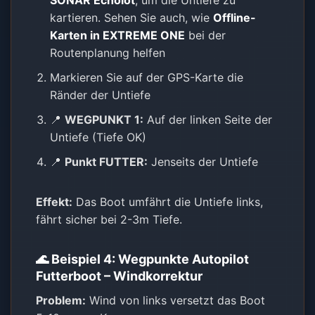
SONAR Echolot
, um die Untiefe zu
kartieren. Sehen Sie auch, wie
Offline-
Karten in EXTREME ONE
bei der
Routenplanung helfen
Markieren Sie auf der GPS-Karte die
Ränder der Untiefe
📍
WEGPUNKT 1:
Auf der linken Seite der
Untiefe (Tiefe OK)
📍
Punkt FUTTER:
Jenseits der Untiefe
Effekt:
Das Boot umfährt die Untiefe links,
fährt sicher bei 2-3m Tiefe.
🌊 Beispiel 4: Wegpunkte Autopilot
Futterboot – Windkorrektur
Problem:
Wind von links versetzt das Boot