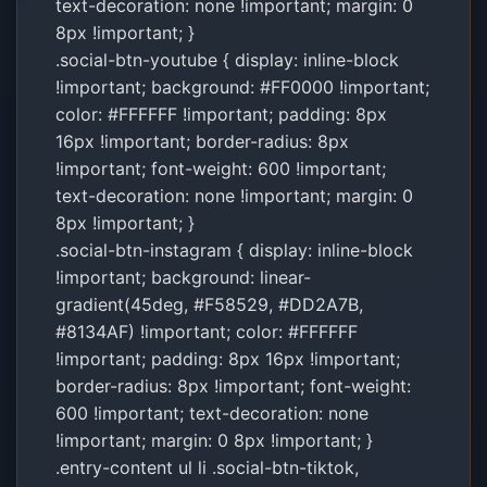
text-decoration: none !important; margin: 0
8px !important; }
.social-btn-youtube { display: inline-block
!important; background: #FF0000 !important;
color: #FFFFFF !important; padding: 8px
16px !important; border-radius: 8px
!important; font-weight: 600 !important;
text-decoration: none !important; margin: 0
8px !important; }
.social-btn-instagram { display: inline-block
!important; background: linear-
gradient(45deg, #F58529, #DD2A7B,
#8134AF) !important; color: #FFFFFF
!important; padding: 8px 16px !important;
border-radius: 8px !important; font-weight:
600 !important; text-decoration: none
!important; margin: 0 8px !important; }
.entry-content ul li .social-btn-tiktok,