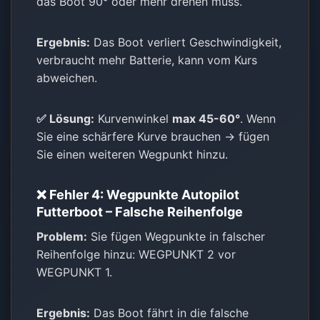
das Boot 90° oder mehr drehen muss.
Ergebnis:
Das Boot verliert Geschwindigkeit,
verbraucht mehr Batterie, kann vom Kurs
abweichen.
✅ Lösung:
Kurvenwinkel
max 45-60°
. Wenn
Sie eine schärfere Kurve brauchen → fügen
Sie einen weiteren Wegpunkt hinzu.
❌ Fehler 4: Wegpunkte Autopilot
Futterboot – Falsche Reihenfolge
Problem:
Sie fügen Wegpunkte in falscher
Reihenfolge hinzu: WEGPUNKT 2 vor
WEGPUNKT 1.
Ergebnis:
Das Boot fährt in die falsche