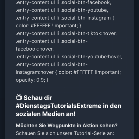
.entry-content ul li .social-btn-facebook,
.entry-content ul li .social-btn-youtube,
.entry-content ul li .social-btn-instagram {
color: #FFFFFF !important; }
.entry-content ul li .social-btn-tiktok:hover,
.entry-content ul li .social-btn-
facebook:hover,
.entry-content ul li .social-btn-youtube:hover,
.entry-content ul li .social-btn-
instagram:hover { color: #FFFFFF !important;
opacity: 0.9; }
📺 Schau dir
#DienstagsTutorialsExtreme in den
sozialen Medien an!
Möchten Sie Wegpunkte in Aktion sehen?
Schauen Sie sich unsere Tutorial-Serie an: