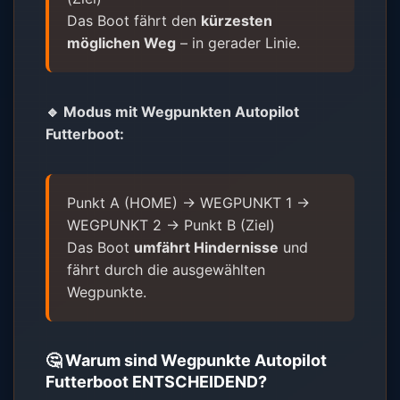
Das Boot fährt den
kürzesten
möglichen Weg
– in gerader Linie.
🔹 Modus mit
Wegpunkten Autopilot
Futterboot
:
Punkt A (HOME) → WEGPUNKT 1 →
WEGPUNKT 2 → Punkt B (Ziel)
Das Boot
umfährt Hindernisse
und
fährt durch die ausgewählten
Wegpunkte.
🤔 Warum sind
Wegpunkte Autopilot
Futterboot
ENTSCHEIDEND?