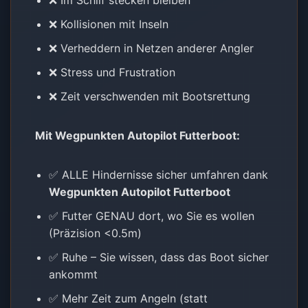
❌ Im Schilf stecken bleiben
❌ Kollisionen mit Inseln
❌ Verheddern in Netzen anderer Angler
❌ Stress und Frustration
❌ Zeit verschwenden mit Bootsrettung
Mit
Wegpunkten Autopilot Futterboot
:
✅ ALLE Hindernisse sicher umfahren dank
Wegpunkten Autopilot Futterboot
✅ Futter GENAU dort, wo Sie es wollen
(Präzision <0.5m)
✅ Ruhe – Sie wissen, dass das Boot sicher
ankommt
✅ Mehr Zeit zum Angeln (statt