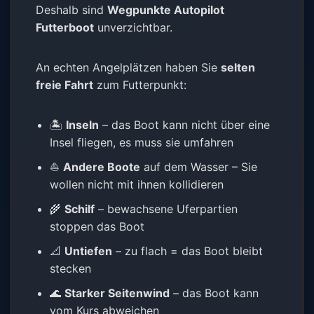
Deshalb sind
Wegpunkte Autopilot
Futterboot
unverzichtbar.
An echten Angelplätzen haben Sie
selten
freie Fahrt
zum Futterpunkt:
🏝️
Inseln
– das Boot kann nicht über eine
Insel fliegen, es muss sie umfahren
⛵
Andere Boote
auf dem Wasser – Sie
wollen nicht mit ihnen kollidieren
🌾
Schilf
– bewachsene Uferpartien
stoppen das Boot
📐
Untiefen
– zu flach = das Boot bleibt
stecken
🌊
Starker Seitenwind
– das Boot kann
vom Kurs abweichen