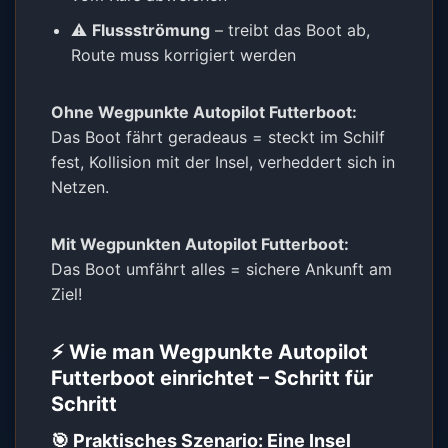
⚠️
Flussströmung
– treibt das Boot ab,
Route muss korrigiert werden
Ohne Wegpunkte Autopilot Futterboot:
Das Boot fährt geradeaus = steckt im Schilf
fest, Kollision mit der Insel, verheddert sich in
Netzen.
Mit Wegpunkten Autopilot Futterboot:
Das Boot umfährt alles = sichere Ankunft am
Ziel!
⚡ Wie man Wegpunkte Autopilot
Futterboot einrichtet – Schritt für
Schritt
🎯 Praktisches Szenario: Eine Insel