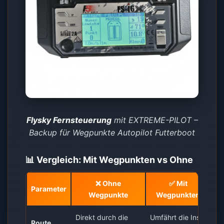
Flysky Fernsteuerung
mit EXTREME-PILOT –
Backup für Wegpunkte Autopilot Futterboot
📊 Vergleich: Mit Wegpunkten vs Ohne
❌ Ohne
✅ Mit
Parameter
Wegpunkte
Wegpunkten
Direkt durch die
Umfährt die Insel
Route