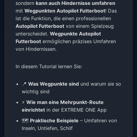
sondern
kann auch Hindernisse umfahren
mit
Wegpunkten Autopilot Futterboot
! Das
ist die Funktion, die einen professionellen
Autopilot Futterboot
von einem Spielzeug
unterscheidet.
Wegpunkte Autopilot
Futterboot
ermöglichen präzises Umfahren
von Hindernissen.
In diesem Tutorial lernen Sie:
📍
Was Wegpunkte sind
und warum sie so
wichtig sind
⚡
Wie man eine Mehrpunkt-Route
einrichtet
in der EXTREME ONE App
🗺️
Praktische Beispiele
– Umfahren von
Inseln, Untiefen, Schilf