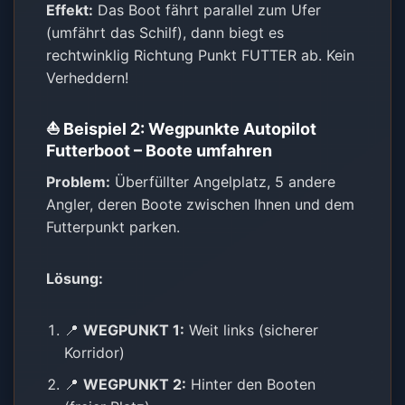
Effekt:
Das Boot fährt parallel zum Ufer
(umfährt das Schilf), dann biegt es
rechtwinklig Richtung Punkt FUTTER ab. Kein
Verheddern!
⛵ Beispiel 2: Wegpunkte Autopilot
Futterboot – Boote umfahren
Problem:
Überfüllter Angelplatz, 5 andere
Angler, deren Boote zwischen Ihnen und dem
Futterpunkt parken.
Lösung:
📍
WEGPUNKT 1:
Weit links (sicherer
Korridor)
📍
WEGPUNKT 2:
Hinter den Booten