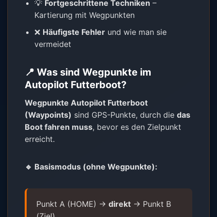
💡
Fortgeschrittene Techniken
–
Kartierung mit Wegpunkten
❌
Häufigste Fehler
und wie man sie
vermeidet
📍 Was sind Wegpunkte im
Autopilot Futterboot?
Wegpunkte Autopilot Futterboot
(Waypoints)
sind GPS-Punkte, durch die
das
Boot fahren muss
, bevor es den Zielpunkt
erreicht.
🔹 Basismodus (ohne Wegpunkte):
Punkt A (HOME) →
direkt
→ Punkt B
(Ziel)