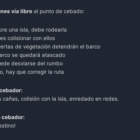
nes vía libre
al punto de cebado:
bre una isla, debe rodearla
es colisionar con ellos
biertas de vegetación detendrán el barco
arco se quedará atascado
uede desviarse del rumbo
o, hay que corregir la ruta
 cebador:
 cañas, colisión con la isla, enredado en redes.
 cebador:
estino!