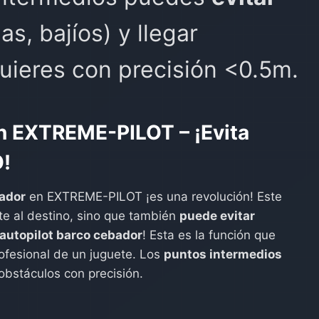
as, bajíos) y llegar
ieres con precisión <0.5m.
en EXTREME-PILOT – ¡Evita
!
bador
en EXTREME-PILOT ¡es una revolución! Este
te al destino, sino que también
puede evitar
autopilot barco cebador
! Esta es la función que
ofesional de un juguete. Los
puntos intermedios
obstáculos con precisión.