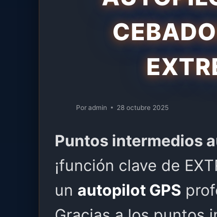
CEBADOR
EXTR
Por
admin
28 octubre 2025
Puntos intermedios a
¡función clave de EX
un
autopilot GPS
prof
Gracias a los puntos