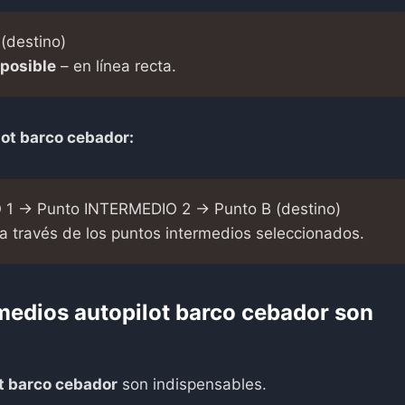
(destino)
 posible
– en línea recta.
lot barco cebador
:
1 → Punto INTERMEDIO 2 → Punto B (destino)
 través de los puntos intermedios seleccionados.
medios autopilot barco cebador
son
t barco cebador
son indispensables.