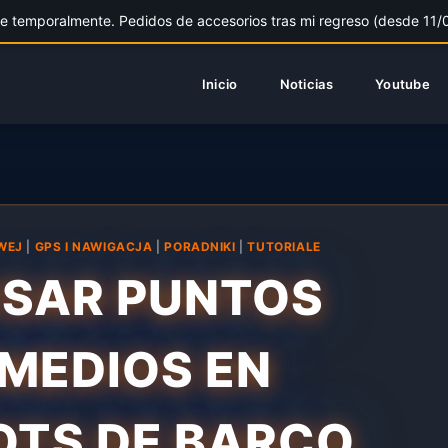
 temporalmente. Pedidos de accesorios tras mi regreso (desde 11/08
Inicio
Noticias
Youtube
WEJ
|
GPS I NAWIGACJA
|
PORADNIKI
|
TUTORIALE
SAR PUNTOS
MEDIOS EN
OTS DE BARCO