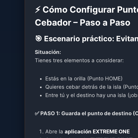
⚡ Cómo Configurar Punto
Cebador – Paso a Paso
🎯 Escenario práctico: Evita
Situación:
Tienes tres elementos a considerar:
Estás en la orilla (Punto HOME)
Quieres cebar detrás de la isla (Pun
Entre tú y el destino hay una isla (¡ob
✅ PASO 1: Guarda el punto de destino (
Abre la
aplicación EXTREME ONE