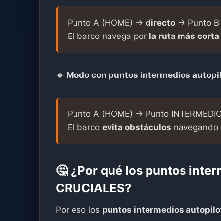
Punto A (HOME) →
directo
→ Punto B 
El barco navega por
la ruta más corta
🔹 Modo con
puntos intermedios autopi
Punto A (HOME) → Punto INTERMEDIO 
El barco
evita obstáculos
navegando a
🤔 ¿Por qué los
puntos inter
CRUCIALES?
Por eso los
puntos intermedios autopilo