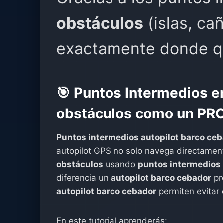
obstáculos
(islas, cañ
exactamente donde qu
🎯 Puntos Intermedios 
obstáculos como un PRO
Puntos intermedios autopilot barco ce
autopilot GPS no solo navega directamen
obstáculos
usando
puntos intermedios 
diferencia un
autopilot barco cebador
pr
autopilot barco cebador
permiten evitar 
En este tutorial aprenderás: