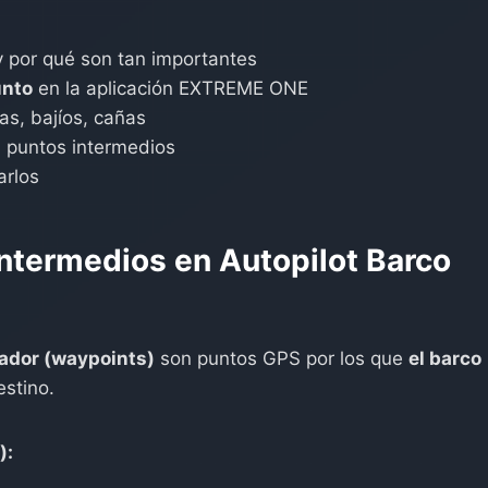
 por qué son tan importantes
unto
en la aplicación EXTREME ONE
as, bajíos, cañas
 puntos intermedios
arlos
Intermedios en Autopilot Barco
bador
(waypoints)
son puntos GPS por los que
el barco
estino.
):