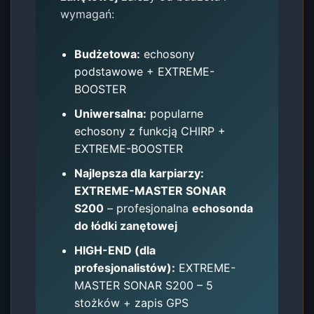
wymagań:
Budżetowa:
echosony
podstawowe + EXTREME-
BOOSTER
Uniwersalna:
popularne
echosony z funkcją CHIRP +
EXTREME-BOOSTER
Najlepsza dla karpiarzy:
EXTREME-MASTER SONAR
S200
– profesjonalna
echosonda
do łódki zanętowej
HIGH-END (dla
profesjonalistów):
EXTREME-
MASTER SONAR S200 – 5
stożków + zapis GPS