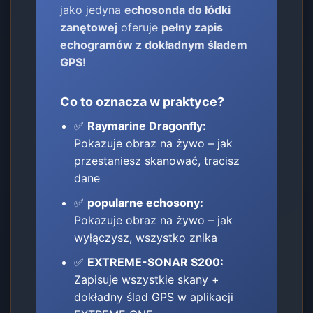
jako jedyna
echosonda do łódki
zanętowej
oferuje
pełny zapis
echogramów z dokładnym śladem
GPS!
Co to oznacza w praktyce?
✅
Raymarine Dragonfly:
Pokazuje obraz na żywo – jak
przestaniesz skanować, tracisz
dane
✅
popularne echosony:
Pokazuje obraz na żywo – jak
wyłączysz, wszystko znika
✅
EXTREME-SONAR S200:
Zapisuje wszystkie skany +
dokładny ślad GPS w aplikacji