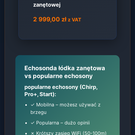
zanętowej
2 999,00
zł
z VAT
Echosonda łódka zanętowa
vs popularne echosony
popularne echosony (Chirp,
Pro+, Start):
✓ Mobilna – możesz używać z
brzegu
✓ Popularna – dużo opinii
✗ Krótszy zasięg WiFi (50-100m)