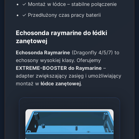
✓ Montaż w łódce – stabilne połączenie
✓ Przedłużony czas pracy baterii
Echosonda raymarine do łódki
zanętowej
Echosonda Raymarine
(Dragonfly 4/5/7) to
echosony wysokiej klasy. Oferujemy
EXTREME-BOOSTER do Raymarine
–
adapter zwiększający zasięg i umożliwiający
montaż w
łódce zanętowej
.