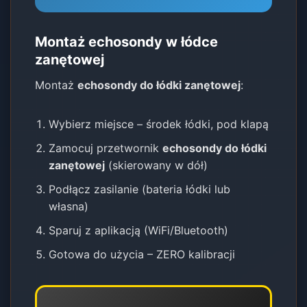
Montaż echosondy w łódce
zanętowej
Montaż
echosondy do łódki zanętowej
:
Wybierz miejsce – środek łódki, pod klapą
Zamocuj przetwornik
echosondy do łódki
zanętowej
(skierowany w dół)
Podłącz zasilanie (bateria łódki lub
własna)
Sparuj z aplikacją (WiFi/Bluetooth)
Gotowa do użycia – ZERO kalibracji