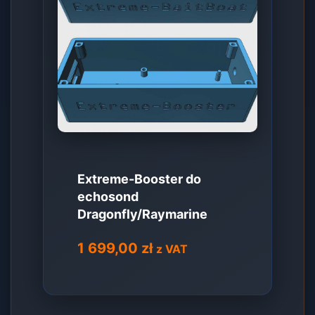
Extreme-Booster do
echosond
Dragonfly/Raymarine
1 699,00
zł
z VAT