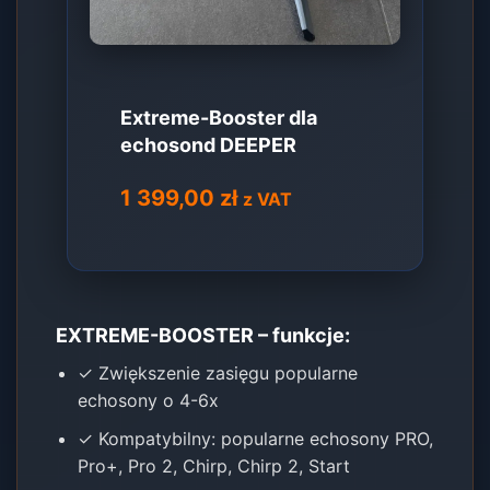
Extreme-Booster dla
echosond DEEPER
1 399,00
zł
z VAT
EXTREME-BOOSTER – funkcje:
✓ Zwiększenie zasięgu popularne
echosony o 4-6x
✓ Kompatybilny: popularne echosony PRO,
Pro+, Pro 2, Chirp, Chirp 2, Start