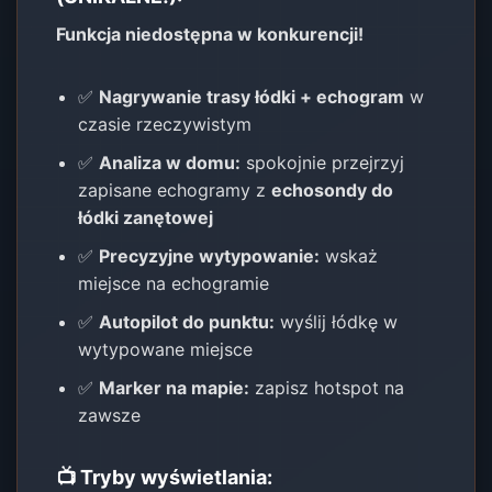
Funkcja niedostępna w konkurencji!
✅
Nagrywanie trasy łódki + echogram
w
czasie rzeczywistym
✅
Analiza w domu:
spokojnie przejrzyj
zapisane echogramy z
echosondy do
łódki zanętowej
✅
Precyzyjne wytypowanie:
wskaż
miejsce na echogramie
✅
Autopilot do punktu:
wyślij łódkę w
wytypowane miejsce
✅
Marker na mapie:
zapisz hotspot na
zawsze
📺 Tryby wyświetlania: