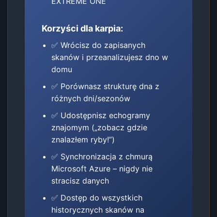
EXTREME ONE
Korzyści dla karpia:
✅ Wrócisz do zapisanych
skanów i przeanalizujesz dno w
domu
✅ Porównasz strukturę dna z
różnych dni/sezonów
✅ Udostępnisz echogramy
znajomym („zobacz gdzie
znalazłem ryby!”)
✅ Synchronizacja z chmurą
Microsoft Azure – nigdy nie
stracisz danych
✅ Dostęp do wszystkich
historycznych skanów na