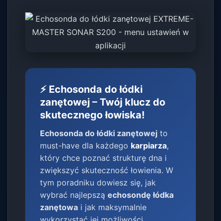
⚡ Echosonda do łódki
zanętowej – Twój klucz do
skutecznego łowiska!
Echosonda do łódki zanętowej
to
must-have dla każdego
karpiarza
,
który chce poznać strukturę dna i
zwiększyć skuteczność łowienia. W
tym poradniku dowiesz się, jak
wybrać najlepszą
echosondę łódka
zanętowa
i jak maksymalnie
wykorzystać jej możliwości.