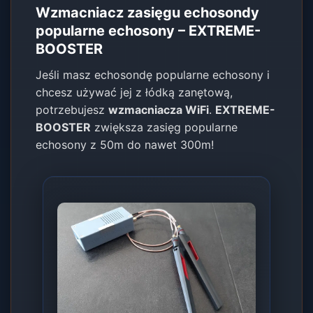
Wzmacniacz zasięgu echosondy
popularne echosony – EXTREME-
BOOSTER
Jeśli masz echosondę popularne echosony i
chcesz używać jej z łódką zanętową,
potrzebujesz
wzmacniacza WiFi
.
EXTREME-
BOOSTER
zwiększa zasięg popularne
echosony z 50m do nawet 300m!