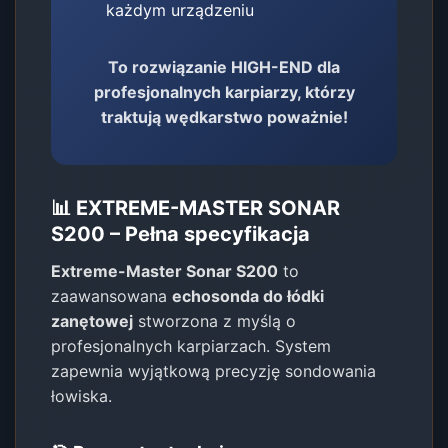
każdym urządzeniu
To rozwiązanie HIGH-END dla
profesjonalnych karpiarzy, którzy
traktują wędkarstwo poważnie!
📊 EXTREME-MASTER SONAR
S200 – Pełna specyfikacja
Extreme-Master Sonar S200
to
zaawansowana
echosonda do łódki
zanętowej
stworzona z myślą o
profesjonalnych karpiarzach. System
zapewnia wyjątkową precyzję sondowania
łowiska.