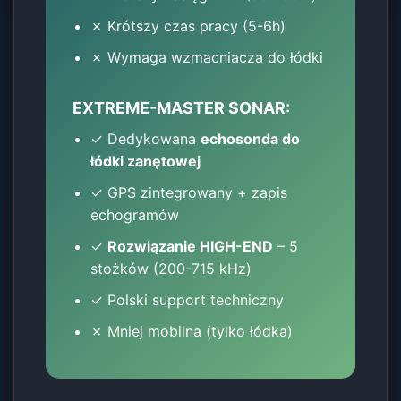
✗ Krótszy czas pracy (5-6h)
✗ Wymaga wzmacniacza do łódki
EXTREME-MASTER SONAR:
✓ Dedykowana
echosonda do
łódki zanętowej
✓ GPS zintegrowany + zapis
echogramów
✓
Rozwiązanie HIGH-END
– 5
stożków (200-715 kHz)
✓ Polski support techniczny
✗ Mniej mobilna (tylko łódka)