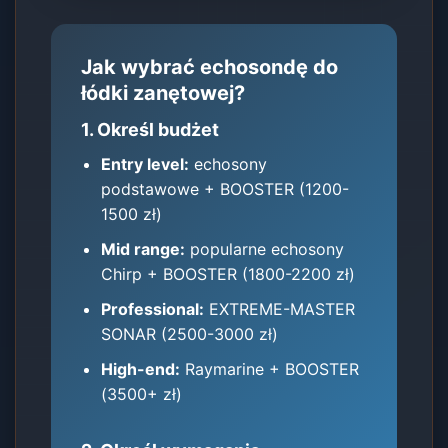
Jak wybrać echosondę do
łódki zanętowej?
1. Określ budżet
Entry level:
echosony
podstawowe + BOOSTER (1200-
1500 zł)
Mid range:
popularne echosony
Chirp + BOOSTER (1800-2200 zł)
Professional:
EXTREME-MASTER
SONAR (2500-3000 zł)
High-end:
Raymarine + BOOSTER
(3500+ zł)